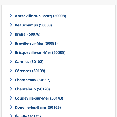
Anctoville-sur-Boscq (50008)
Beauchamps (50038)
Bréhal (50076)
Bréville-sur-Mer (50081)
Bricqueville-sur-Mer (50085)
Carolles (50102)
Cérences (50109)
Champeaux (50117)
Chanteloup (50120)
Coudeville-sur-Mer (50143)
Donville-les-Bains (50165)
Équilly (50174)