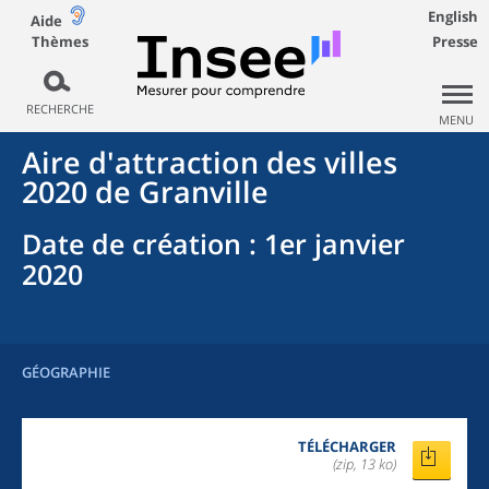
English
Aide
Thèmes
Presse
RECHERCHE
MENU
Aire d'attraction des villes
2020
de
Granville
Date de création
: 1er janvier
2020
GÉOGRAPHIE
TÉLÉCHARGER
(zip, 13 ko)