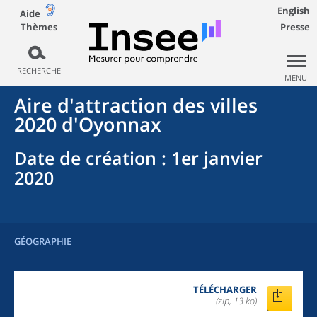
English
Aide
Thèmes
Presse
RECHERCHE
MENU
Aire d'attraction des villes
2020
d'
Oyonnax
Date de création
: 1er janvier
2020
GÉOGRAPHIE
TÉLÉCHARGER
(zip, 13 ko)