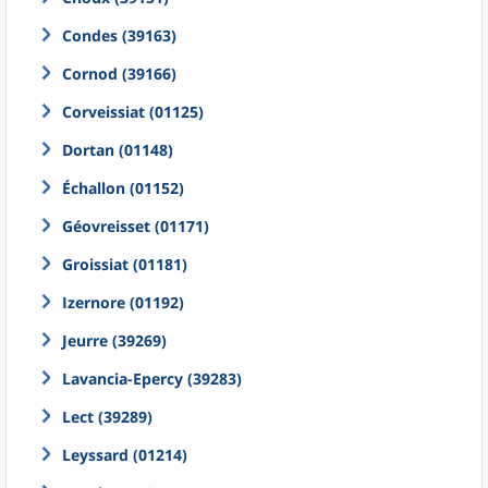
Condes (39163)
Cornod (39166)
Corveissiat (01125)
Dortan (01148)
Échallon (01152)
Géovreisset (01171)
Groissiat (01181)
Izernore (01192)
Jeurre (39269)
Lavancia-Epercy (39283)
Lect (39289)
Leyssard (01214)