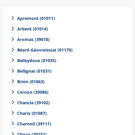
Apremont (01011)
Arbent (01014)
Aromas (39018)
Béard-Géovreissiat (01170)
Belleydoux (01035)
Bellignat (01031)
Brion (01063)
Cernon (39086)
Chancia (39102)
Charix (01087)
Charnod (39111)
Choux (39151)