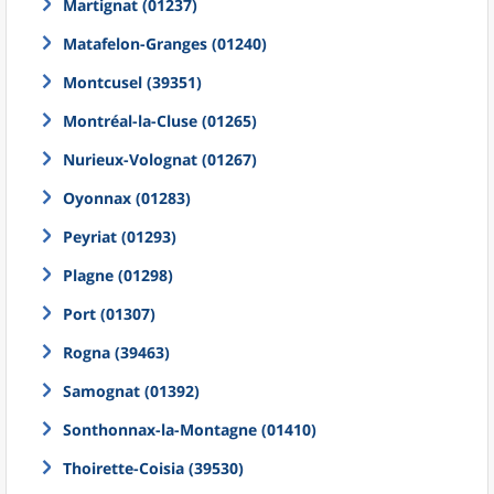
Martignat (01237)
Matafelon-Granges (01240)
Montcusel (39351)
Montréal-la-Cluse (01265)
Nurieux-Volognat (01267)
Oyonnax (01283)
Peyriat (01293)
Plagne (01298)
Port (01307)
Rogna (39463)
Samognat (01392)
Sonthonnax-la-Montagne (01410)
Thoirette-Coisia (39530)