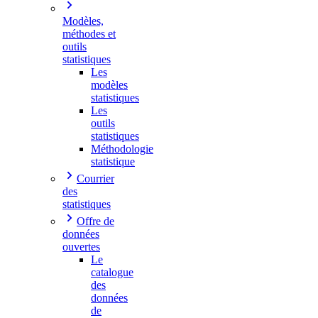
Modèles,
méthodes et
outils
statistiques
Les
modèles
statistiques
Les
outils
statistiques
Méthodologie
statistique
Courrier
des
statistiques
Offre de
données
ouvertes
Le
catalogue
des
données
de