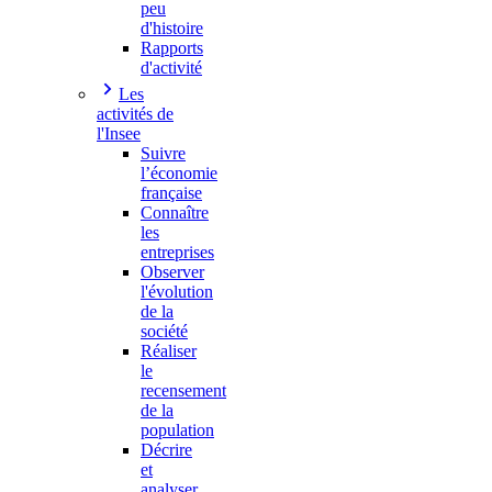
peu
d'histoire
Rapports
d'activité
Les
activités de
l'Insee
Suivre
l’économie
française
Connaître
les
entreprises
Observer
l'évolution
de la
société
Réaliser
le
recensement
de la
population
Décrire
et
analyser