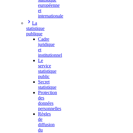
européenne
et
internationale
La
statistique
publique
Cadre
juridique
et
institutionnel
Le
service
statistique
public
Secret
statistique
Protection
des
données
personnelles
Règles
de
diffusion
du