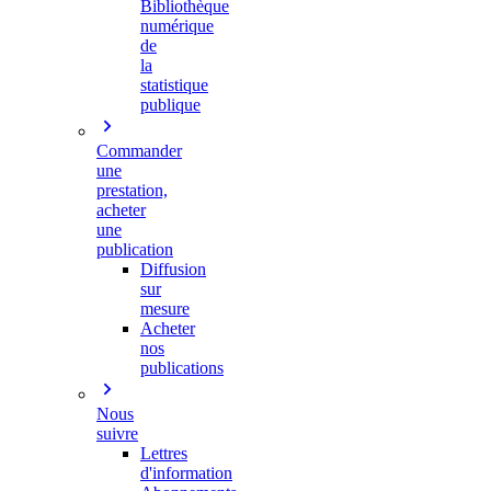
Bibliothèque
numérique
de
la
statistique
publique
Commander
une
prestation,
acheter
une
publication
Diffusion
sur
mesure
Acheter
nos
publications
Nous
suivre
Lettres
d'information