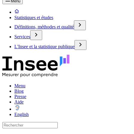
Menu
Statistiques et études
Définitions, méthodes et qualité
Services
L'Insee et la statistique publique
Menu
Blog
Presse
Aide
English