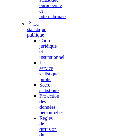
européenne
et
internationale
La
statistique
publique
Cadre
juridique
et
institutionnel
Le
service
statistique
public
Secret
statistique
Protection
des
données
personnelles
Règles
de
diffusion
du