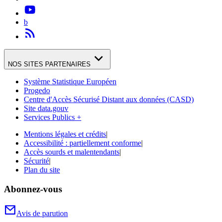
b
NOS SITES PARTENAIRES
Système Statistique Européen
Progedo
Centre d'Accès Sécurisé Distant aux données (CASD)
Site data.gouv
Services Publics +
Mentions légales et crédits
|
Accessibilité : partiellement conforme
|
Accès sourds et malentendants
|
Sécurité
|
Plan du site
Abonnez-vous
Avis de parution