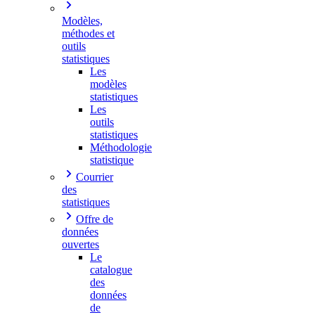
Modèles,
méthodes et
outils
statistiques
Les
modèles
statistiques
Les
outils
statistiques
Méthodologie
statistique
Courrier
des
statistiques
Offre de
données
ouvertes
Le
catalogue
des
données
de