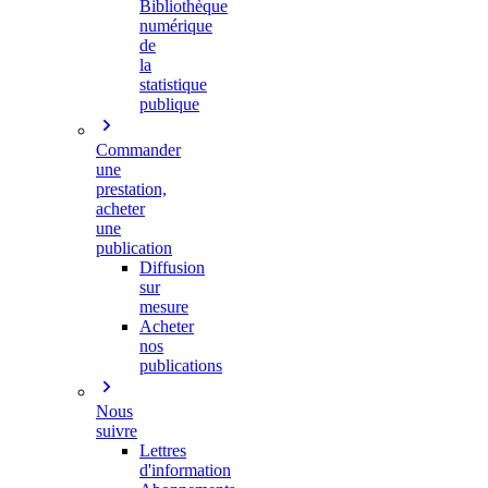
Bibliothèque
numérique
de
la
statistique
publique
Commander
une
prestation,
acheter
une
publication
Diffusion
sur
mesure
Acheter
nos
publications
Nous
suivre
Lettres
d'information