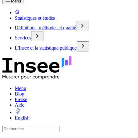
Menu
Statistiques et études
Définitions, méthodes et qualité
Services
L'Insee et la statistique publique
Menu
Blog
Presse
Aide
English