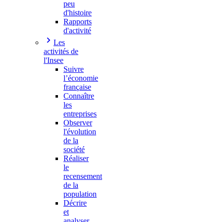
peu
d'histoire
Rapports
d'activité
Les
activités de
l'Insee
Suivre
l’économie
française
Connaître
les
entreprises
Observer
l'évolution
de la
société
Réaliser
le
recensement
de la
population
Décrire
et
analyser