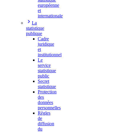
européenne
et
internationale
La
statistique
publique
Cadre
juridique
et
institutionnel
Le
service
statistique
public
Secret
statistique
Protection
des
données
personnelles
Règles
de
diffusion
du