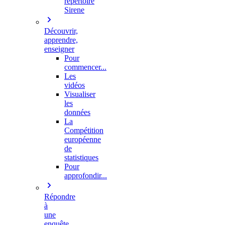
répertoire
Sirene
Découvrir,
apprendre,
enseigner
Pour
commencer...
Les
vidéos
Visualiser
les
données
La
Compétition
européenne
de
statistiques
Pour
approfondir...
Répondre
à
une
enquête