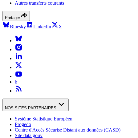
Autres transferts courants
Partager
Bluesky
LinkedIn
X
b
NOS SITES PARTENAIRES
Système Statistique Européen
Progedo
Centre d'Accès Sécurisé Distant aux données (CASD)
Site data.gouv