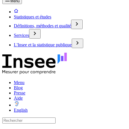
Menu
Statistiques et études
Définitions, méthodes et qualité
Services
L'Insee et la statistique publique
Menu
Blog
Presse
Aide
English