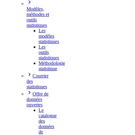
Modèles,
méthodes et
outils
statistiques
Les
modèles
statistiques
Les
outils
statistiques
Méthodologie
statistique
Courrier
des
statistiques
Offre de
données
ouvertes
Le
catalogue
des
données
de