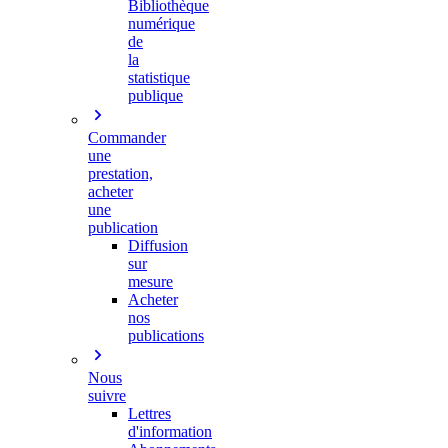
Bibliothèque
numérique
de
la
statistique
publique
Commander
une
prestation,
acheter
une
publication
Diffusion
sur
mesure
Acheter
nos
publications
Nous
suivre
Lettres
d'information