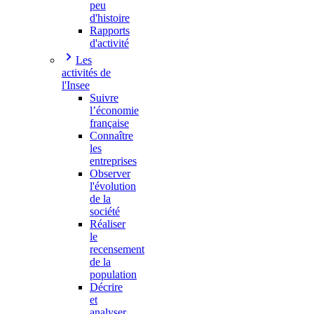
peu
d'histoire
Rapports
d'activité
Les
activités de
l'Insee
Suivre
l’économie
française
Connaître
les
entreprises
Observer
l'évolution
de la
société
Réaliser
le
recensement
de la
population
Décrire
et
analyser