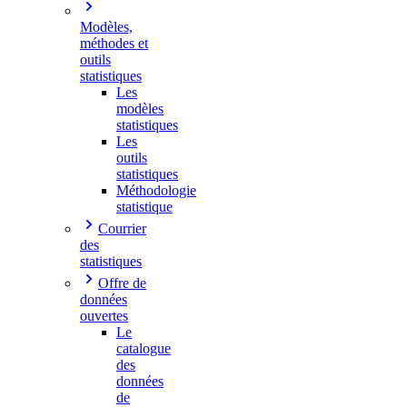
Modèles,
méthodes et
outils
statistiques
Les
modèles
statistiques
Les
outils
statistiques
Méthodologie
statistique
Courrier
des
statistiques
Offre de
données
ouvertes
Le
catalogue
des
données
de