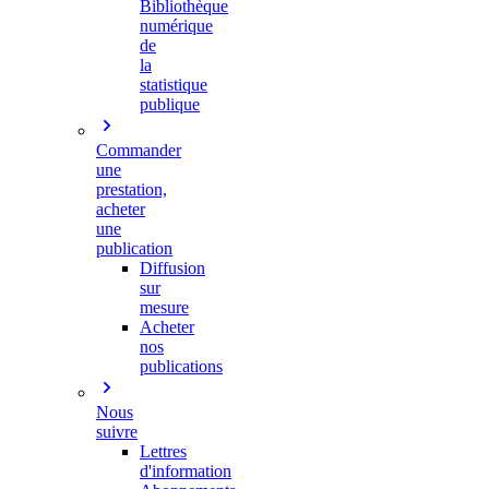
Bibliothèque
numérique
de
la
statistique
publique
Commander
une
prestation,
acheter
une
publication
Diffusion
sur
mesure
Acheter
nos
publications
Nous
suivre
Lettres
d'information