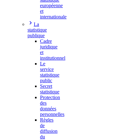
européenne
et
internationale
La
statistique
publique
Cadre
juridique
et
institutionnel
Le
service
statistique
public
Secret
statistique
Protection
des
données
personnelles
Règles
de
diffusion
du