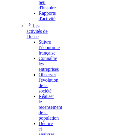
peu
d'histoire
Rapports
d'activité
Les
activités de
l'Insee
Suivre
l’économie
française
Connaître
les
entreprises
Observer
l'évolution
de la
société
Réaliser
le
recensement
de la
population
Décrire
et
analyser