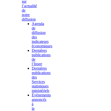
sur
l’actualité
de
notre
diffusion
Agenda
de
diffusion
des
indicateurs
économiques
Dernières
publications
de
l’Insee
Dernières
publications
des
Services
statistiques
ministériels
Évènements
annoncés
à
la