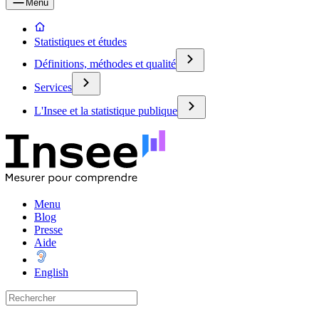
Menu
Statistiques et études
Définitions, méthodes et qualité
Services
L'Insee et la statistique publique
Menu
Blog
Presse
Aide
English