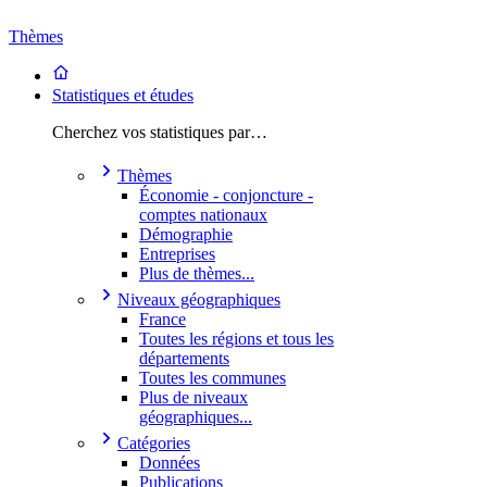
Thèmes
Statistiques et études
Cherchez vos statistiques par…
Thèmes
Économie - conjoncture -
comptes nationaux
Démographie
Entreprises
Plus de thèmes...
Niveaux géographiques
France
Toutes les régions et tous les
départements
Toutes les communes
Plus de niveaux
géographiques...
Catégories
Données
Publications