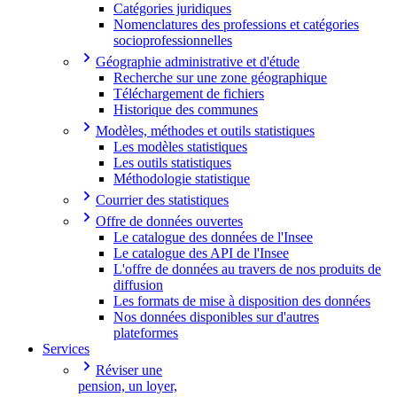
Catégories juridiques
Nomenclatures des professions et catégories
socioprofessionnelles
Géographie administrative et d'étude
Recherche sur une zone géographique
Téléchargement de fichiers
Historique des communes
Modèles, méthodes et outils statistiques
Les modèles statistiques
Les outils statistiques
Méthodologie statistique
Courrier des statistiques
Offre de données ouvertes
Le catalogue des données de l'Insee
Le catalogue des API de l'Insee
L'offre de données au travers de nos produits de
diffusion
Les formats de mise à disposition des données
Nos données disponibles sur d'autres
plateformes
Services
Réviser une
pension, un loyer,