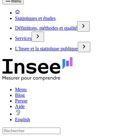
Menu
Statistiques et études
Définitions, méthodes et qualité
Services
L'Insee et la statistique publique
Menu
Blog
Presse
Aide
English