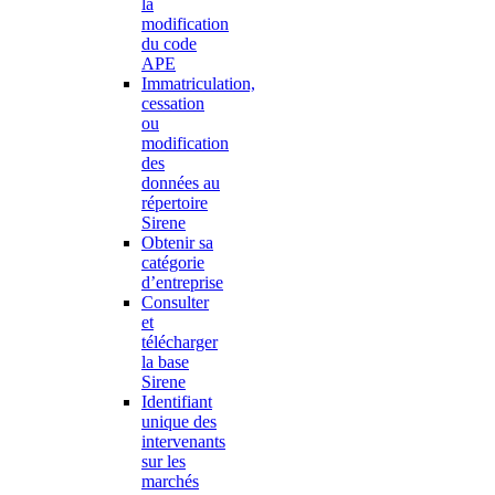
la
modification
du code
APE
Immatriculation,
cessation
ou
modification
des
données au
répertoire
Sirene
Obtenir sa
catégorie
d’entreprise
Consulter
et
télécharger
la base
Sirene
Identifiant
unique des
intervenants
sur les
marchés