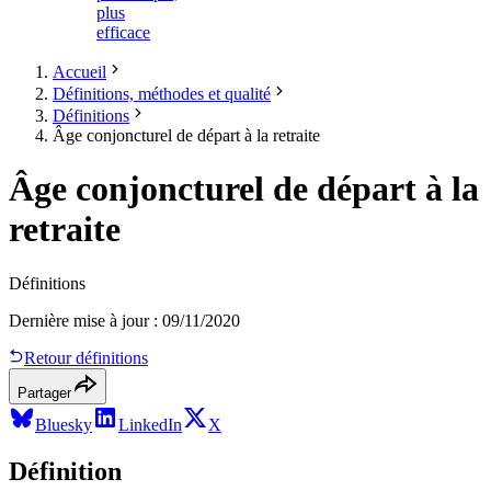
plus
efficace
Accueil
Définitions, méthodes et qualité
Définitions
Âge conjoncturel de départ à la retraite
Âge conjoncturel de départ à la
retraite
Définitions
Dernière mise à jour
:
09/11/2020
Retour définitions
Partager
Bluesky
LinkedIn
X
Définition