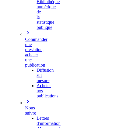
Bibliothèque
numérique
de
la
statistique
publique
Commander
une
prestation,
acheter
une
publication
Diffusion
sur
mesure
Acheter
nos
publications
Nous
suivre
Lettres
d'information