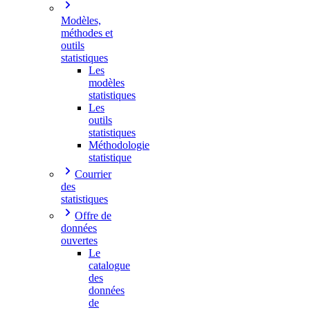
Modèles,
méthodes et
outils
statistiques
Les
modèles
statistiques
Les
outils
statistiques
Méthodologie
statistique
Courrier
des
statistiques
Offre de
données
ouvertes
Le
catalogue
des
données
de