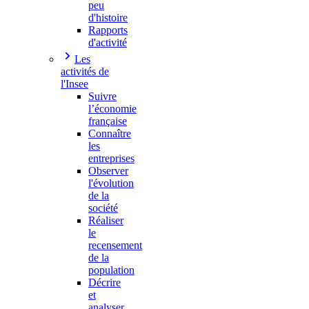
peu
d'histoire
Rapports
d'activité
Les
activités de
l'Insee
Suivre
l’économie
française
Connaître
les
entreprises
Observer
l'évolution
de la
société
Réaliser
le
recensement
de la
population
Décrire
et
analyser