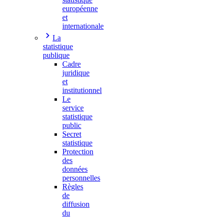
européenne
et
internationale
La
statistique
publique
Cadre
juridique
et
institutionnel
Le
service
statistique
public
Secret
statistique
Protection
des
données
personnelles
Règles
de
diffusion
du