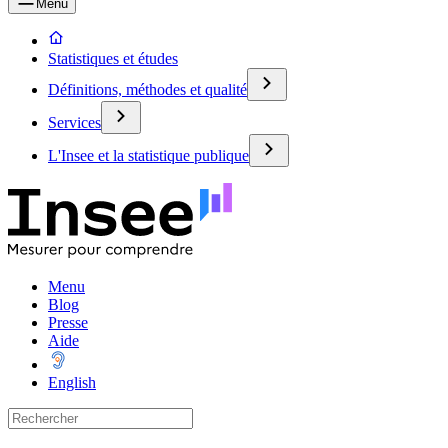
Menu
Statistiques et études
Définitions, méthodes et qualité
Services
L'Insee et la statistique publique
Menu
Blog
Presse
Aide
English