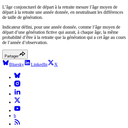
L’âge conjoncturel de départ à la retraite mesure l’âge moyen de
départ à la retraite une année donnée, en neutralisant les différences
de taille de génération.
Indicateur défini, pour une année donnée, comme l’âge moyen de
départ d’une génération fictive qui aurait, à chaque âge, la même
probabilité d’être à la retraite que la génération qui a cet âge au cours
de l’année d’observation.
Partager
Bluesky
LinkedIn
X
b