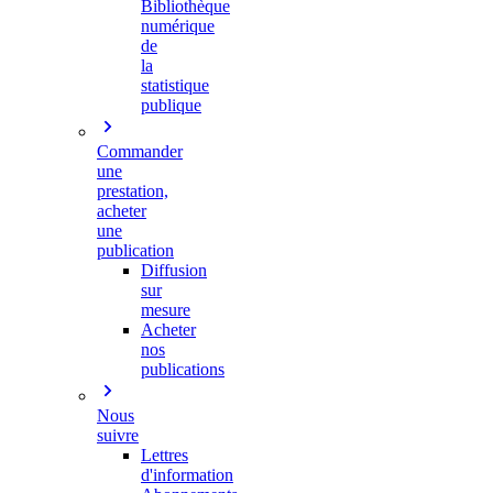
Bibliothèque
numérique
de
la
statistique
publique
Commander
une
prestation,
acheter
une
publication
Diffusion
sur
mesure
Acheter
nos
publications
Nous
suivre
Lettres
d'information