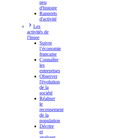
peu
d'histoire
Rapports
d'activité
Les
activités de
l'Insee
Suivre
l’économie
française
Connaître
les
entreprises
Observer
l'évolution
de la
société
Réaliser
le
recensement
de la
population
Décrire
et
analyser