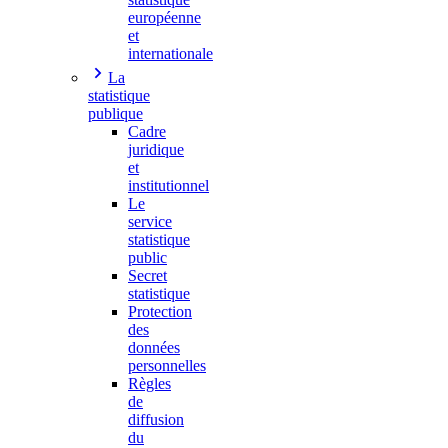
européenne
et
internationale
La
statistique
publique
Cadre
juridique
et
institutionnel
Le
service
statistique
public
Secret
statistique
Protection
des
données
personnelles
Règles
de
diffusion
du