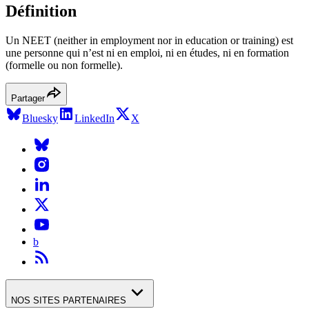
Définition
Un NEET (neither in employment nor in education or training) est
une personne qui n’est ni en emploi, ni en études, ni en formation
(formelle ou non formelle).
Partager
Bluesky
LinkedIn
X
b
NOS SITES PARTENAIRES