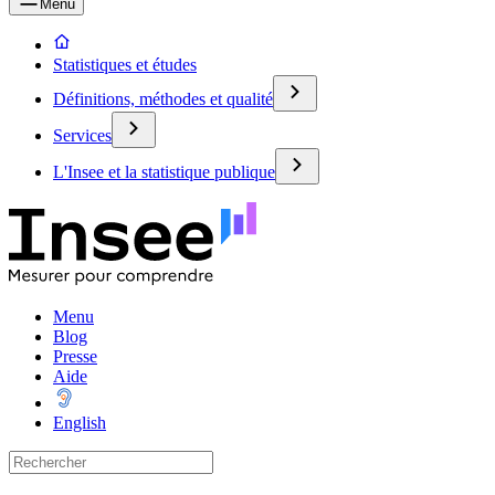
Menu
Statistiques et études
Définitions, méthodes et qualité
Services
L'Insee et la statistique publique
Menu
Blog
Presse
Aide
English