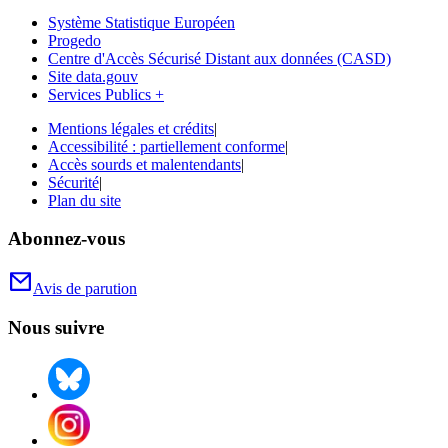
Système Statistique Européen
Progedo
Centre d'Accès Sécurisé Distant aux données (CASD)
Site data.gouv
Services Publics +
Mentions légales et crédits
|
Accessibilité : partiellement conforme
|
Accès sourds et malentendants
|
Sécurité
|
Plan du site
Abonnez-vous
Avis de parution
Nous suivre