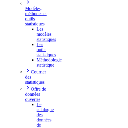
Modèles,
méthodes et
outils
statistiques
Les
modèles
statistiques
Les
outils
statistiques
Méthodologie
statistique
Courrier
des
statistiques
Offre de
données
ouvertes
Le
catalogue
des
données
de