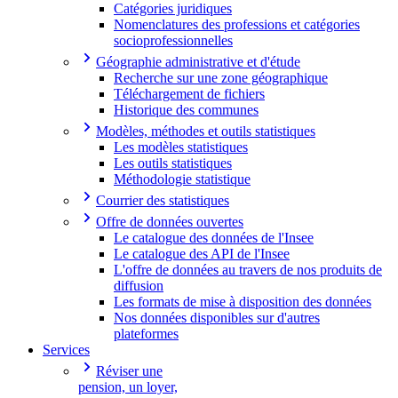
Catégories juridiques
Nomenclatures des professions et catégories
socioprofessionnelles
Géographie administrative et d'étude
Recherche sur une zone géographique
Téléchargement de fichiers
Historique des communes
Modèles, méthodes et outils statistiques
Les modèles statistiques
Les outils statistiques
Méthodologie statistique
Courrier des statistiques
Offre de données ouvertes
Le catalogue des données de l'Insee
Le catalogue des API de l'Insee
L'offre de données au travers de nos produits de
diffusion
Les formats de mise à disposition des données
Nos données disponibles sur d'autres
plateformes
Services
Réviser une
pension, un loyer,