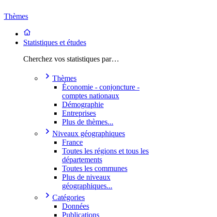
Thèmes
Statistiques et études
Cherchez vos statistiques par…
Thèmes
Économie - conjoncture -
comptes nationaux
Démographie
Entreprises
Plus de thèmes...
Niveaux géographiques
France
Toutes les régions et tous les
départements
Toutes les communes
Plus de niveaux
géographiques...
Catégories
Données
Publications