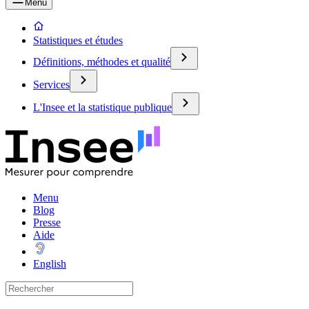
Menu
Statistiques et études
Définitions, méthodes et qualité
Services
L'Insee et la statistique publique
Menu
Blog
Presse
Aide
English