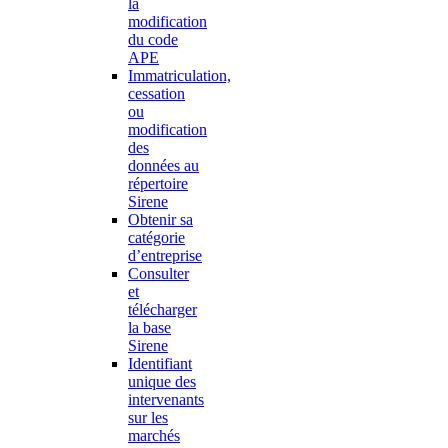
la
modification
du code
APE
Immatriculation,
cessation
ou
modification
des
données au
répertoire
Sirene
Obtenir sa
catégorie
d’entreprise
Consulter
et
télécharger
la base
Sirene
Identifiant
unique des
intervenants
sur les
marchés