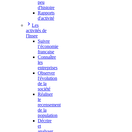
peu
d'histoire
Rapports
d'activité
Les
activités de
l'Insee
Suivre
l’économie
française
Connaître
les
entreprises
Observer
l'évolution
de la
société
Réaliser
le
recensement
de la
population
Décrire
et
analyser