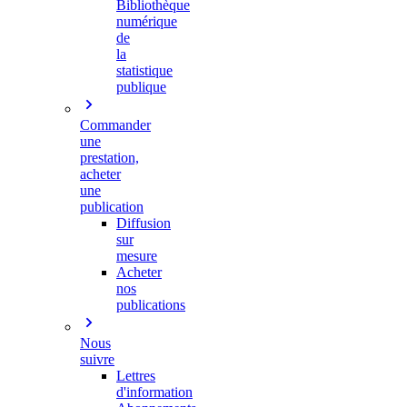
Bibliothèque
numérique
de
la
statistique
publique
Commander
une
prestation,
acheter
une
publication
Diffusion
sur
mesure
Acheter
nos
publications
Nous
suivre
Lettres
d'information