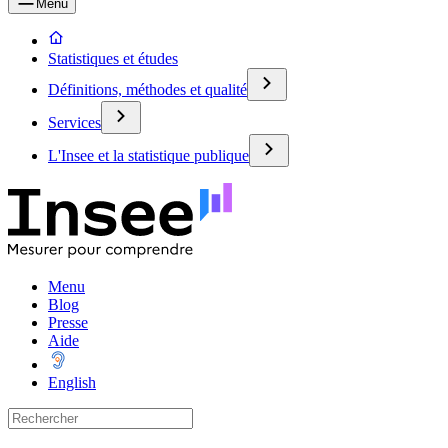
Menu
Statistiques et études
Définitions, méthodes et qualité
Services
L'Insee et la statistique publique
Menu
Blog
Presse
Aide
English