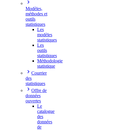
Modèles,
méthodes et
outils
statistiques
Les
modèles
statistiques
Les
outils
statistiques
Méthodologie
statistique
Courrier
des
statistiques
Offre de
données
ouvertes
Le
catalogue
des
données
de