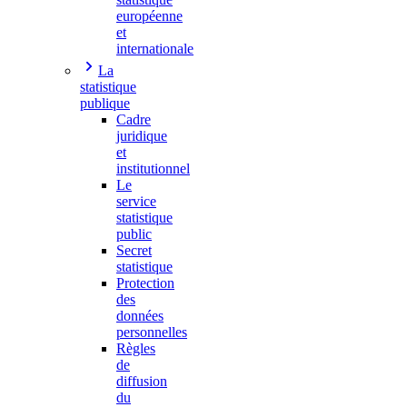
européenne
et
internationale
La
statistique
publique
Cadre
juridique
et
institutionnel
Le
service
statistique
public
Secret
statistique
Protection
des
données
personnelles
Règles
de
diffusion
du