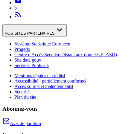
b
NOS SITES PARTENAIRES
Système Statistique Européen
Progedo
Centre d'Accès Sécurisé Distant aux données (CASD)
Site data.gouv
Services Publics +
Mentions légales et crédits
|
Accessibilité : partiellement conforme
|
Accès sourds et malentendants
|
Sécurité
|
Plan du site
Abonnez-vous
Avis de parution