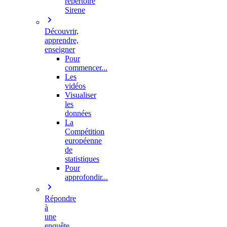
répertoire
Sirene
Découvrir,
apprendre,
enseigner
Pour
commencer...
Les
vidéos
Visualiser
les
données
La
Compétition
européenne
de
statistiques
Pour
approfondir...
Répondre
à
une
enquête