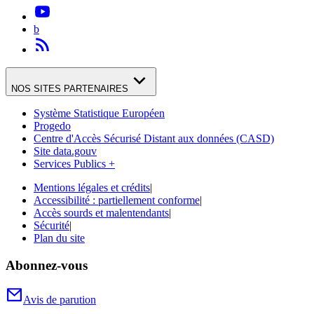
b
NOS SITES PARTENAIRES
Système Statistique Européen
Progedo
Centre d'Accès Sécurisé Distant aux données (CASD)
Site data.gouv
Services Publics +
Mentions légales et crédits
|
Accessibilité : partiellement conforme
|
Accès sourds et malentendants
|
Sécurité
|
Plan du site
Abonnez-vous
Avis de parution