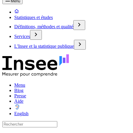
Menu
Statistiques et études
Définitions, méthodes et qualité
Services
L'Insee et la statistique publique
Menu
Blog
Presse
Aide
English