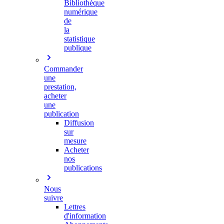
Bibliothèque
numérique
de
la
statistique
publique
Commander
une
prestation,
acheter
une
publication
Diffusion
sur
mesure
Acheter
nos
publications
Nous
suivre
Lettres
d'information