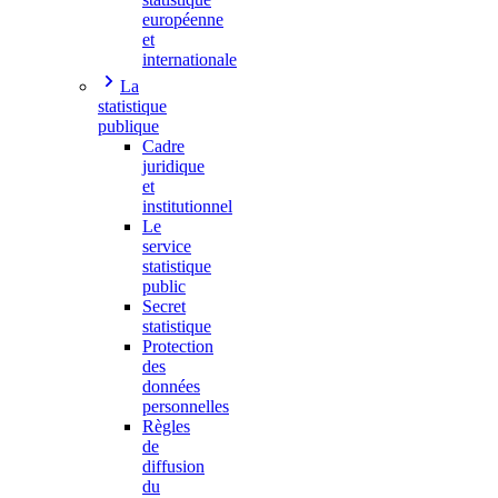
européenne
et
internationale
La
statistique
publique
Cadre
juridique
et
institutionnel
Le
service
statistique
public
Secret
statistique
Protection
des
données
personnelles
Règles
de
diffusion
du