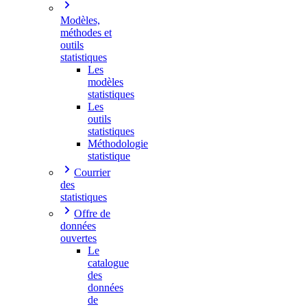
Modèles,
méthodes et
outils
statistiques
Les
modèles
statistiques
Les
outils
statistiques
Méthodologie
statistique
Courrier
des
statistiques
Offre de
données
ouvertes
Le
catalogue
des
données
de