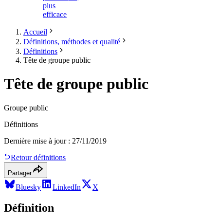
plus
efficace
Accueil
Définitions, méthodes et qualité
Définitions
Tête de groupe public
Tête de groupe public
Groupe public
Définitions
Dernière mise à jour
:
27/11/2019
Retour définitions
Partager
Bluesky
LinkedIn
X
Définition