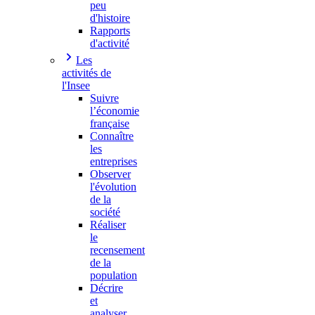
peu
d'histoire
Rapports
d'activité
Les
activités de
l'Insee
Suivre
l’économie
française
Connaître
les
entreprises
Observer
l'évolution
de la
société
Réaliser
le
recensement
de la
population
Décrire
et
analyser