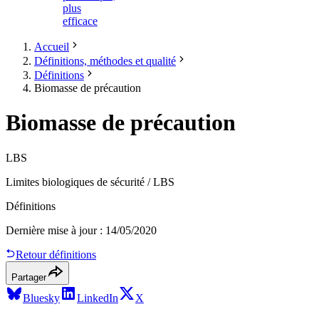
plus
efficace
Accueil
Définitions, méthodes et qualité
Définitions
Biomasse de précaution
Biomasse de précaution
LBS
Limites biologiques de sécurité / LBS
Définitions
Dernière mise à jour
:
14/05/2020
Retour définitions
Partager
Bluesky
LinkedIn
X