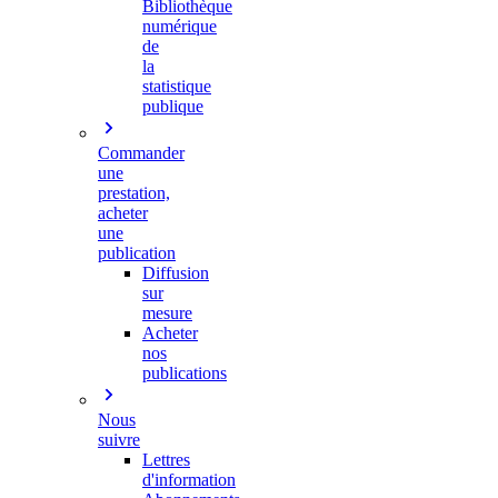
Bibliothèque
numérique
de
la
statistique
publique
Commander
une
prestation,
acheter
une
publication
Diffusion
sur
mesure
Acheter
nos
publications
Nous
suivre
Lettres
d'information