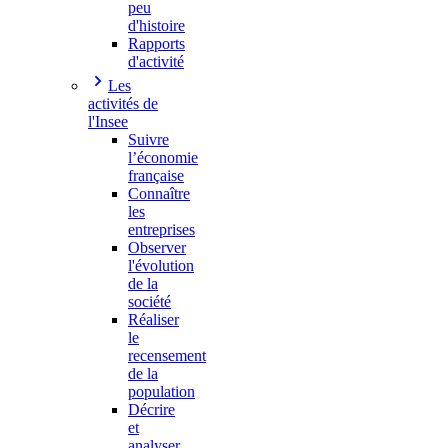
peu
d'histoire
Rapports
d'activité
Les
activités de
l'Insee
Suivre
l’économie
française
Connaître
les
entreprises
Observer
l'évolution
de la
société
Réaliser
le
recensement
de la
population
Décrire
et
analyser