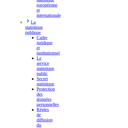
européenne
et
internationale
La
statistique
publique
Cadre
juridique
et
institutionnel
Le
service
statistique
public
Secret
statistique
Protection
des
données
personnelles
Règles
de
diffusion
du