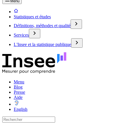
Menu
Statistiques et études
Définitions, méthodes et qualité
Services
L'Insee et la statistique publique
Menu
Blog
Presse
Aide
English