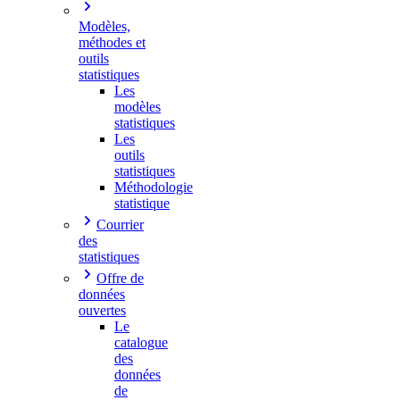
Modèles,
méthodes et
outils
statistiques
Les
modèles
statistiques
Les
outils
statistiques
Méthodologie
statistique
Courrier
des
statistiques
Offre de
données
ouvertes
Le
catalogue
des
données
de