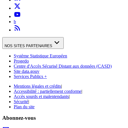
b
NOS SITES PARTENAIRES
Système Statistique Européen
Progedo
Centre d'Accès Sécurisé Distant aux données (CASD)
Site data.gouv
Services Publics +
Mentions légales et crédits
|
Accessibilité : partiellement conforme
|
Accès sourds et malentendants
|
Sécurité
|
Plan du site
Abonnez-vous