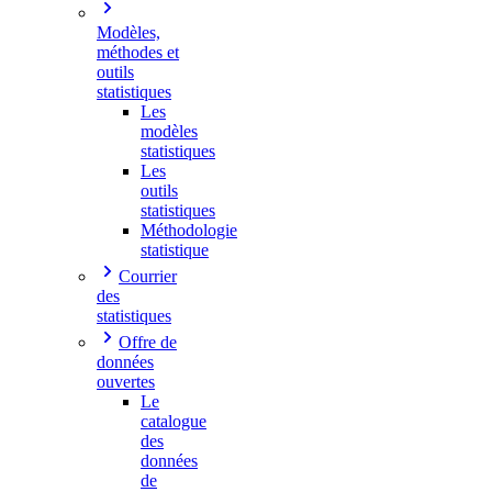
Modèles,
méthodes et
outils
statistiques
Les
modèles
statistiques
Les
outils
statistiques
Méthodologie
statistique
Courrier
des
statistiques
Offre de
données
ouvertes
Le
catalogue
des
données
de