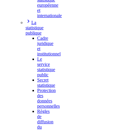
européenne
et
internationale
La
statistique
publique
Cadre
juridique
et
institutionnel
Le
service
statistique
public
Secret
statistique
Protection
des
données
personnelles
Règles
de
diffusion
du