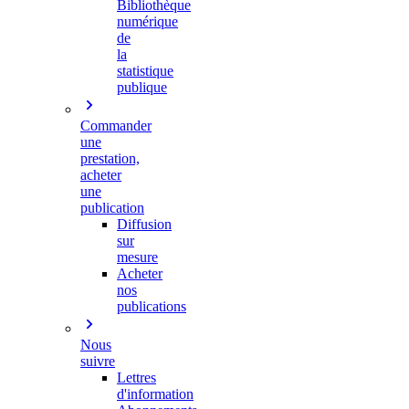
Bibliothèque
numérique
de
la
statistique
publique
Commander
une
prestation,
acheter
une
publication
Diffusion
sur
mesure
Acheter
nos
publications
Nous
suivre
Lettres
d'information