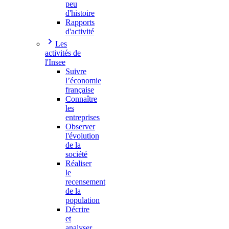
peu
d'histoire
Rapports
d'activité
Les
activités de
l'Insee
Suivre
l’économie
française
Connaître
les
entreprises
Observer
l'évolution
de la
société
Réaliser
le
recensement
de la
population
Décrire
et
analyser