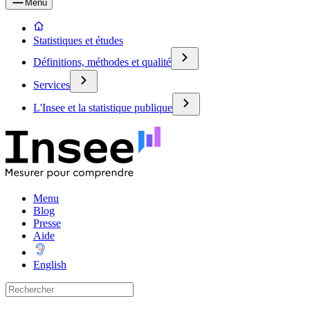
Menu
Statistiques et études
Définitions, méthodes et qualité
Services
L'Insee et la statistique publique
Menu
Blog
Presse
Aide
English