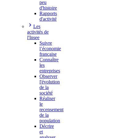
peu
d'histoire
Rapports
d'activité
Les
activités de
l'Insee
Suivre
l’économie
française
Connaître
les
entreprises
Observer
l'évolution
de la
société
Réaliser
le
recensement
de la
population
Décrire
et
analyser