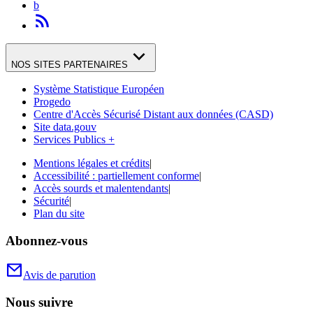
b
NOS SITES PARTENAIRES
Système Statistique Européen
Progedo
Centre d'Accès Sécurisé Distant aux données (CASD)
Site data.gouv
Services Publics +
Mentions légales et crédits
|
Accessibilité : partiellement conforme
|
Accès sourds et malentendants
|
Sécurité
|
Plan du site
Abonnez-vous
Avis de parution
Nous suivre