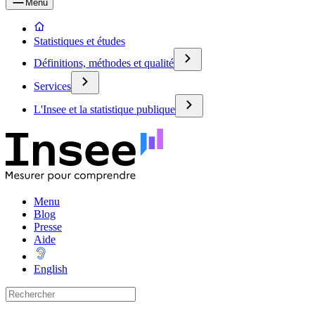
Menu
Statistiques et études
Définitions, méthodes et qualité
Services
L'Insee et la statistique publique
Menu
Blog
Presse
Aide
English