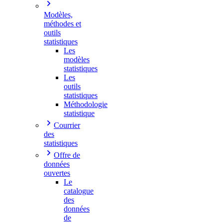
Modèles,
méthodes et
outils
statistiques
Les
modèles
statistiques
Les
outils
statistiques
Méthodologie
statistique
Courrier
des
statistiques
Offre de
données
ouvertes
Le
catalogue
des
données
de