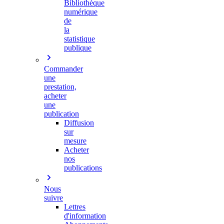
Bibliothèque
numérique
de
la
statistique
publique
Commander
une
prestation,
acheter
une
publication
Diffusion
sur
mesure
Acheter
nos
publications
Nous
suivre
Lettres
d'information