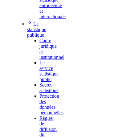
européenne
et
internationale
La
statistique
publique
Cadre
juridique
et
institutionnel
Le
service
statistique
public
Secret
statistique
Protection
des
données
personnelles
Règles
de
diffusion
du