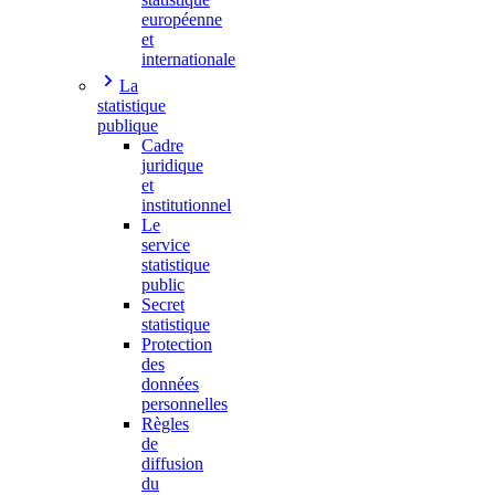
européenne
et
internationale
La
statistique
publique
Cadre
juridique
et
institutionnel
Le
service
statistique
public
Secret
statistique
Protection
des
données
personnelles
Règles
de
diffusion
du