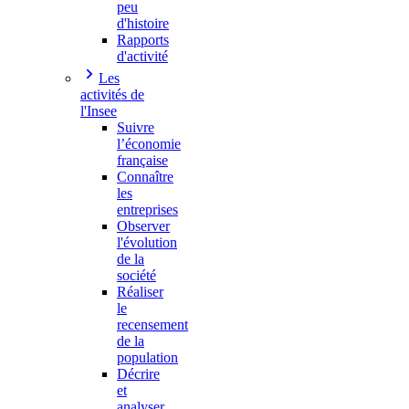
peu
d'histoire
Rapports
d'activité
Les
activités de
l'Insee
Suivre
l’économie
française
Connaître
les
entreprises
Observer
l'évolution
de la
société
Réaliser
le
recensement
de la
population
Décrire
et
analyser