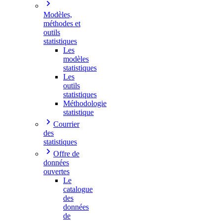
Modèles,
méthodes et
outils
statistiques
Les
modèles
statistiques
Les
outils
statistiques
Méthodologie
statistique
Courrier
des
statistiques
Offre de
données
ouvertes
Le
catalogue
des
données
de