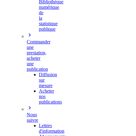
Bibliothèque
numérique
de
la
statistique
publique
Commander
une
prestation,
acheter
une
publication
Diffusion
sur
mesure
Acheter
nos
publications
Nous
suivre
Lettres
d'information