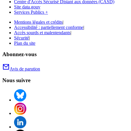
Centre d'Accès Sécurisé Distant aux données (CASD)
Site data.gouv
Services Publics +
Mentions légales et crédits
|
Accessibilité : partiellement conforme
|
Accès sourds et malentendants
|
Sécurité
|
Plan du site
Abonnez-vous
Avis de parution
Nous suivre