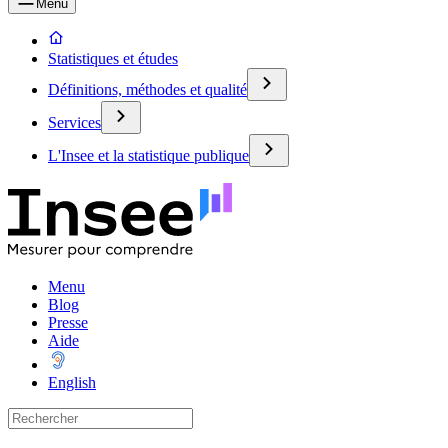
Menu
Statistiques et études
Définitions, méthodes et qualité
Services
L'Insee et la statistique publique
Menu
Blog
Presse
Aide
English