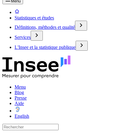
Menu
Statistiques et études
Définitions, méthodes et qualité
Services
L'Insee et la statistique publique
Menu
Blog
Presse
Aide
English