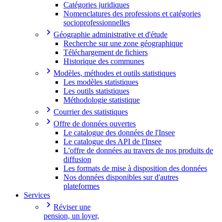
Catégories juridiques
Nomenclatures des professions et catégories
socioprofessionnelles
Géographie administrative et d'étude
Recherche sur une zone géographique
Téléchargement de fichiers
Historique des communes
Modèles, méthodes et outils statistiques
Les modèles statistiques
Les outils statistiques
Méthodologie statistique
Courrier des statistiques
Offre de données ouvertes
Le catalogue des données de l'Insee
Le catalogue des API de l'Insee
L'offre de données au travers de nos produits de
diffusion
Les formats de mise à disposition des données
Nos données disponibles sur d'autres
plateformes
Services
Réviser une
pension, un loyer,