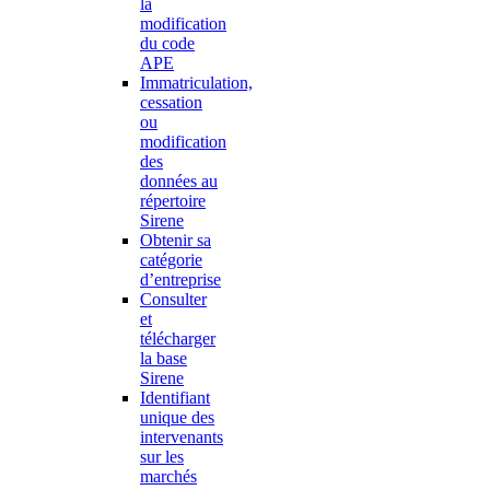
la
modification
du code
APE
Immatriculation,
cessation
ou
modification
des
données au
répertoire
Sirene
Obtenir sa
catégorie
d’entreprise
Consulter
et
télécharger
la base
Sirene
Identifiant
unique des
intervenants
sur les
marchés