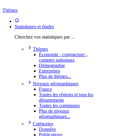
Thèmes
Statistiques et études
Cherchez vos statistiques par…
Thèmes
Économie - conjoncture -
comptes nationaux
Démographie
Entreprises
Plus de thèmes...
Niveaux géographiques
France
Toutes les régions et tous les
départements
Toutes les communes
Plus de niveaux
géographiques...
Catégories
Données
Publications