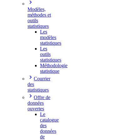
Modèles,
méthodes et
outils
statistiques
Les
modèles
statistiques
Les
outils
statistiques
Méthodologie
statistique
Courrier
des
statistiques
Offre de
données
ouvertes
Le
catalogue
des
données
de