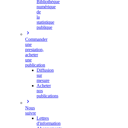
Bibliothèque
numérique
de
la
statistique
publique
Commander
une
prestation,
acheter
une
publication
Diffusion
sur
mesure
Acheter
nos
publications
Nous
suivre
Lettres
d'information