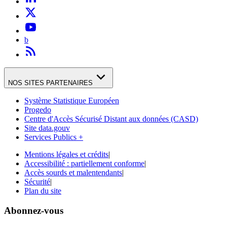
b
NOS SITES PARTENAIRES
Système Statistique Européen
Progedo
Centre d'Accès Sécurisé Distant aux données (CASD)
Site data.gouv
Services Publics +
Mentions légales et crédits
|
Accessibilité : partiellement conforme
|
Accès sourds et malentendants
|
Sécurité
|
Plan du site
Abonnez-vous