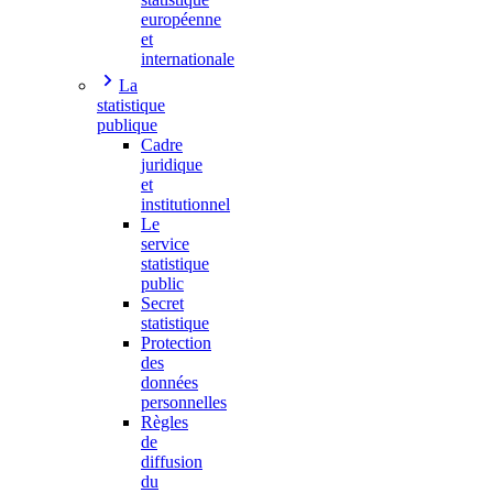
européenne
et
internationale
La
statistique
publique
Cadre
juridique
et
institutionnel
Le
service
statistique
public
Secret
statistique
Protection
des
données
personnelles
Règles
de
diffusion
du