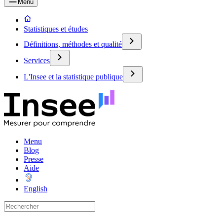
Menu
Statistiques et études
Définitions, méthodes et qualité
Services
L'Insee et la statistique publique
Menu
Blog
Presse
Aide
English