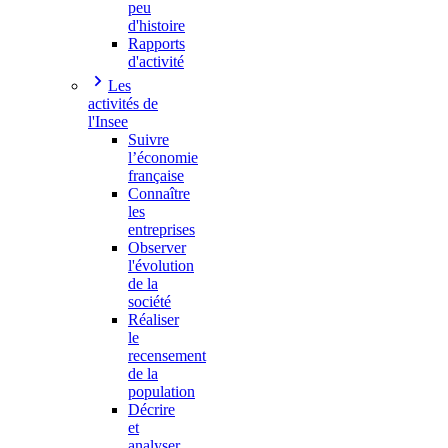
peu
d'histoire
Rapports
d'activité
Les
activités de
l'Insee
Suivre
l’économie
française
Connaître
les
entreprises
Observer
l'évolution
de la
société
Réaliser
le
recensement
de la
population
Décrire
et
analyser