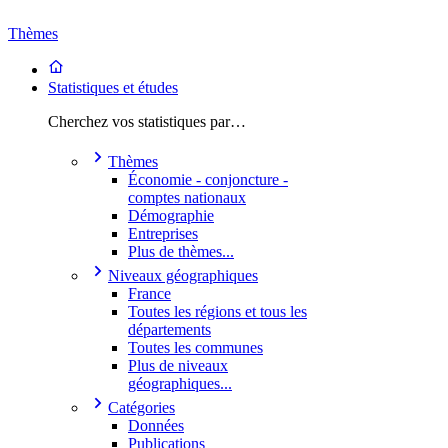
Thèmes
Statistiques et études
Cherchez vos statistiques par…
Thèmes
Économie - conjoncture -
comptes nationaux
Démographie
Entreprises
Plus de thèmes...
Niveaux géographiques
France
Toutes les régions et tous les
départements
Toutes les communes
Plus de niveaux
géographiques...
Catégories
Données
Publications