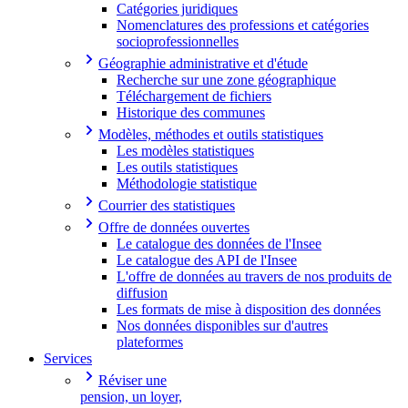
Catégories juridiques
Nomenclatures des professions et catégories
socioprofessionnelles
Géographie administrative et d'étude
Recherche sur une zone géographique
Téléchargement de fichiers
Historique des communes
Modèles, méthodes et outils statistiques
Les modèles statistiques
Les outils statistiques
Méthodologie statistique
Courrier des statistiques
Offre de données ouvertes
Le catalogue des données de l'Insee
Le catalogue des API de l'Insee
L'offre de données au travers de nos produits de
diffusion
Les formats de mise à disposition des données
Nos données disponibles sur d'autres
plateformes
Services
Réviser une
pension, un loyer,