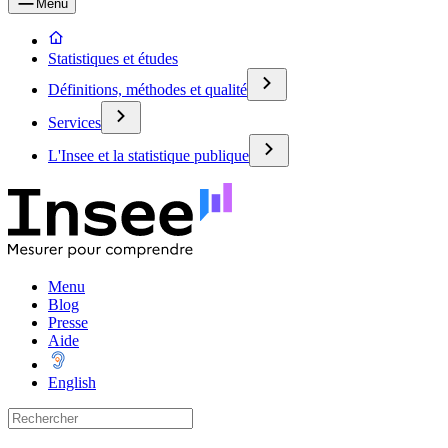
Menu
Statistiques et études
Définitions, méthodes et qualité
Services
L'Insee et la statistique publique
Menu
Blog
Presse
Aide
English