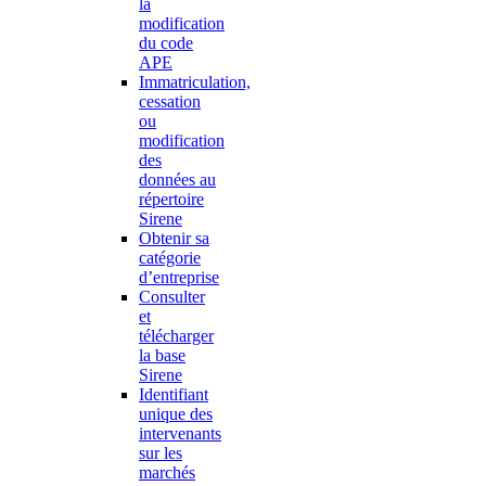
la
modification
du code
APE
Immatriculation,
cessation
ou
modification
des
données au
répertoire
Sirene
Obtenir sa
catégorie
d’entreprise
Consulter
et
télécharger
la base
Sirene
Identifiant
unique des
intervenants
sur les
marchés