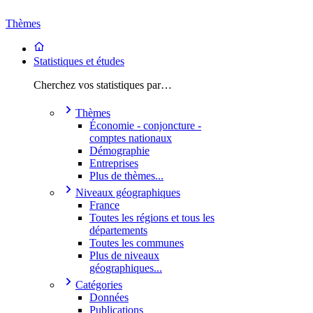
Thèmes
Statistiques et études
Cherchez vos statistiques par…
Thèmes
Économie - conjoncture -
comptes nationaux
Démographie
Entreprises
Plus de thèmes...
Niveaux géographiques
France
Toutes les régions et tous les
départements
Toutes les communes
Plus de niveaux
géographiques...
Catégories
Données
Publications