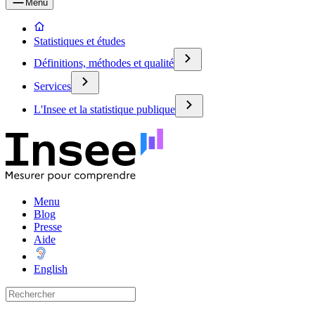
Menu
Statistiques et études
Définitions, méthodes et qualité
Services
L'Insee et la statistique publique
Menu
Blog
Presse
Aide
English