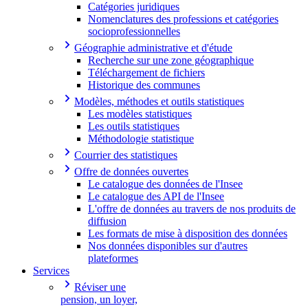
Catégories juridiques
Nomenclatures des professions et catégories
socioprofessionnelles
Géographie administrative et d'étude
Recherche sur une zone géographique
Téléchargement de fichiers
Historique des communes
Modèles, méthodes et outils statistiques
Les modèles statistiques
Les outils statistiques
Méthodologie statistique
Courrier des statistiques
Offre de données ouvertes
Le catalogue des données de l'Insee
Le catalogue des API de l'Insee
L'offre de données au travers de nos produits de
diffusion
Les formats de mise à disposition des données
Nos données disponibles sur d'autres
plateformes
Services
Réviser une
pension, un loyer,