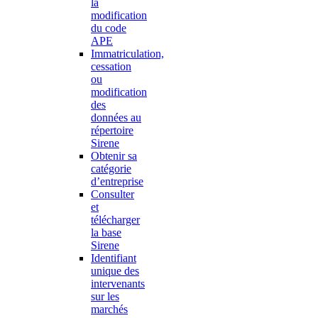
la
modification
du code
APE
Immatriculation,
cessation
ou
modification
des
données au
répertoire
Sirene
Obtenir sa
catégorie
d’entreprise
Consulter
et
télécharger
la base
Sirene
Identifiant
unique des
intervenants
sur les
marchés