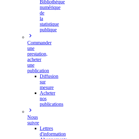
Bibliothèque
numérique
de
la
statistique
publique
Commander
une
prestation,
acheter
une
publication
Diffusion
sur
mesure
Acheter
nos
publications
Nous
suivre
Lettres
d'information