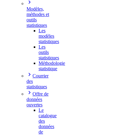
Modèles,
méthodes et
outils
statistiques
Les
modèles
statistiques
Les
outils
statistiques
Méthodologie
statistique
Courrier
des
statistiques
Offre de
données
ouvertes
Le
catalogue
des
données
de