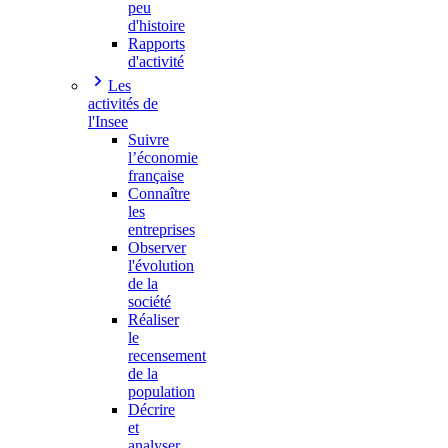
peu
d'histoire
Rapports
d'activité
Les
activités de
l'Insee
Suivre
l’économie
française
Connaître
les
entreprises
Observer
l'évolution
de la
société
Réaliser
le
recensement
de la
population
Décrire
et
analyser