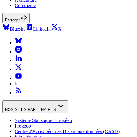
Commerce
Partager
Bluesky
LinkedIn
X
b
NOS SITES PARTENAIRES
Système Statistique Européen
Progedo
Centre d'Accès Sécurisé Distant aux données (CASD)
Site data.gouv