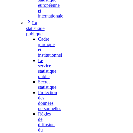
européenne
et
internationale
La
statistique
publique
Cadre
juridique
et
institutionnel
Le
service
statistique
public
Secret
statistique
Protection
des
données
personnelles
Règles
de
diffusion
du