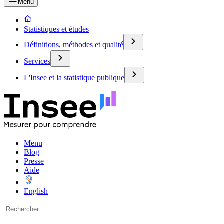
Menu
Statistiques et études
Définitions, méthodes et qualité
Services
L'Insee et la statistique publique
Menu
Blog
Presse
Aide
English