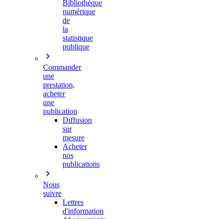
Bibliothèque
numérique
de
la
statistique
publique
Commander
une
prestation,
acheter
une
publication
Diffusion
sur
mesure
Acheter
nos
publications
Nous
suivre
Lettres
d'information