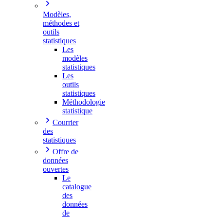
Modèles,
méthodes et
outils
statistiques
Les
modèles
statistiques
Les
outils
statistiques
Méthodologie
statistique
Courrier
des
statistiques
Offre de
données
ouvertes
Le
catalogue
des
données
de