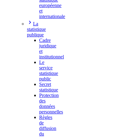
européenne
et
internationale
La
statistique
publique
Cadre
juridique
et
institutionnel
Le
service
statistique
public
Secret
statistique
Protection
des
données
personnelles
Règles
de
diffusion
du