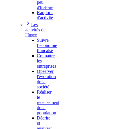
peu
d'histoire
Rapports
d'activité
Les
activités de
l'Insee
Suivre
l’économie
française
Connaître
les
entreprises
Observer
l'évolution
de la
société
Réaliser
le
recensement
de la
population
Décrire
et
analyser