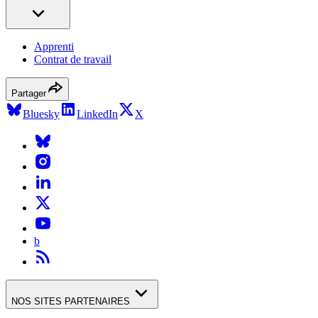
Apprenti
Contrat de travail
Partager
Bluesky
LinkedIn
X
b
NOS SITES PARTENAIRES