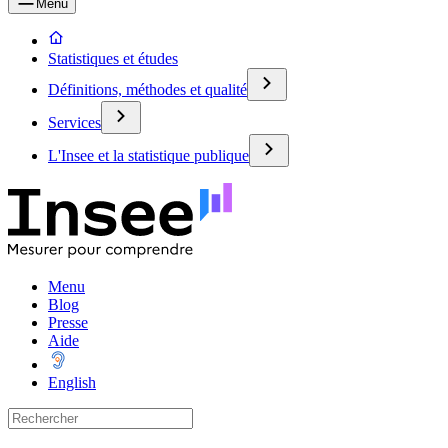
Menu
Statistiques et études
Définitions, méthodes et qualité
Services
L'Insee et la statistique publique
Menu
Blog
Presse
Aide
English