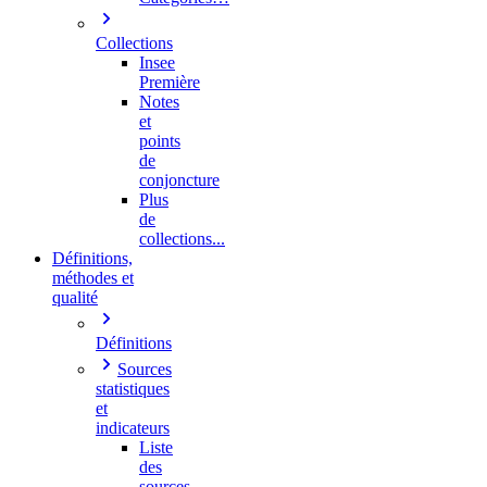
Collections
Insee
Première
Notes
et
points
de
conjoncture
Plus
de
collections...
Définitions,
méthodes et
qualité
Définitions
Sources
statistiques
et
indicateurs
Liste
des
sources