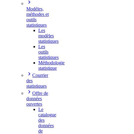
Modèles,
méthodes et
outils
statistiques
Les
modèles
statistiques
Les
outils
statistiques
Méthodologie
statistique
Courrier
des
statistiques
Offre de
données
ouvertes
Le
catalogue
des
données
de