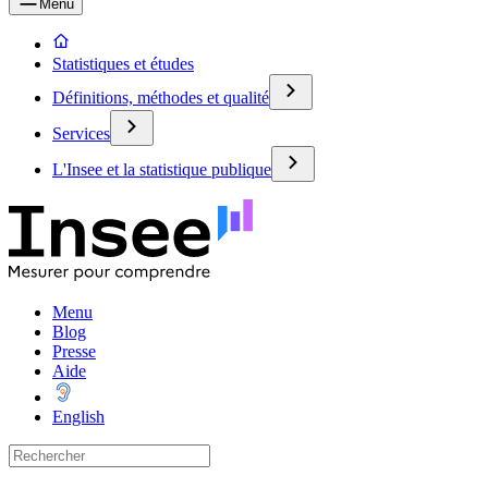
Menu
Statistiques et études
Définitions, méthodes et qualité
Services
L'Insee et la statistique publique
Menu
Blog
Presse
Aide
English