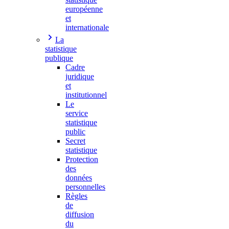
européenne
et
internationale
La
statistique
publique
Cadre
juridique
et
institutionnel
Le
service
statistique
public
Secret
statistique
Protection
des
données
personnelles
Règles
de
diffusion
du