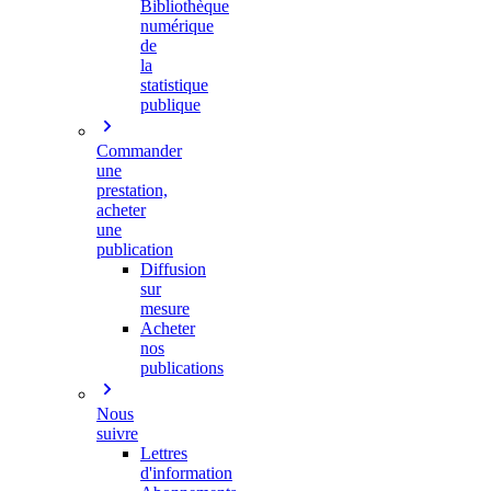
Bibliothèque
numérique
de
la
statistique
publique
Commander
une
prestation,
acheter
une
publication
Diffusion
sur
mesure
Acheter
nos
publications
Nous
suivre
Lettres
d'information