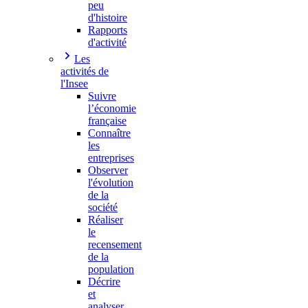
peu
d'histoire
Rapports
d'activité
Les
activités de
l'Insee
Suivre
l’économie
française
Connaître
les
entreprises
Observer
l'évolution
de la
société
Réaliser
le
recensement
de la
population
Décrire
et
analyser