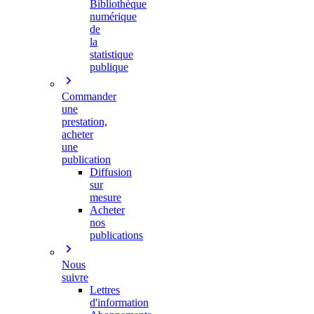
Bibliothèque
numérique
de
la
statistique
publique
Commander
une
prestation,
acheter
une
publication
Diffusion
sur
mesure
Acheter
nos
publications
Nous
suivre
Lettres
d'information