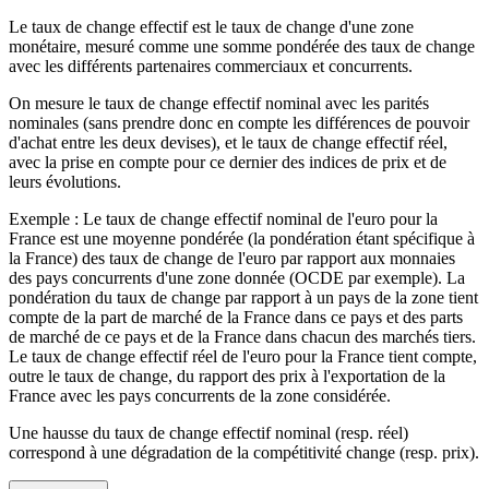
Le taux de change effectif est le taux de change d'une zone
monétaire, mesuré comme une somme pondérée des taux de change
avec les différents partenaires commerciaux et concurrents.
On mesure le taux de change effectif nominal avec les parités
nominales (sans prendre donc en compte les différences de pouvoir
d'achat entre les deux devises), et le taux de change effectif réel,
avec la prise en compte pour ce dernier des indices de prix et de
leurs évolutions.
Exemple : Le taux de change effectif nominal de l'euro pour la
France est une moyenne pondérée (la pondération étant spécifique à
la France) des taux de change de l'euro par rapport aux monnaies
des pays concurrents d'une zone donnée (OCDE par exemple). La
pondération du taux de change par rapport à un pays de la zone tient
compte de la part de marché de la France dans ce pays et des parts
de marché de ce pays et de la France dans chacun des marchés tiers.
Le taux de change effectif réel de l'euro pour la France tient compte,
outre le taux de change, du rapport des prix à l'exportation de la
France avec les pays concurrents de la zone considérée.
Une hausse du taux de change effectif nominal (resp. réel)
correspond à une dégradation de la compétitivité change (resp. prix).