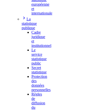
européenne
et
internationale
La
statistique
publique
Cadre
juridique
et
institutionnel
Le
service
statistique
public
Secret
statistique
Protection
des
données
personnelles
Règles
de
diffusion
du