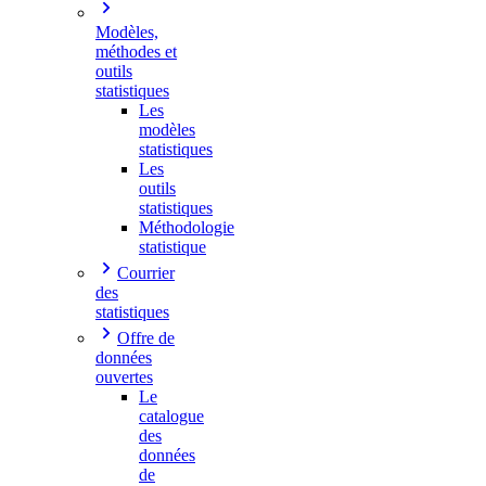
Modèles,
méthodes et
outils
statistiques
Les
modèles
statistiques
Les
outils
statistiques
Méthodologie
statistique
Courrier
des
statistiques
Offre de
données
ouvertes
Le
catalogue
des
données
de