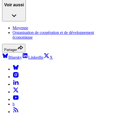
Voir aussi
Moyenne
Organisation de coopération et de développement
économique
Partager
Bluesky
LinkedIn
X
b