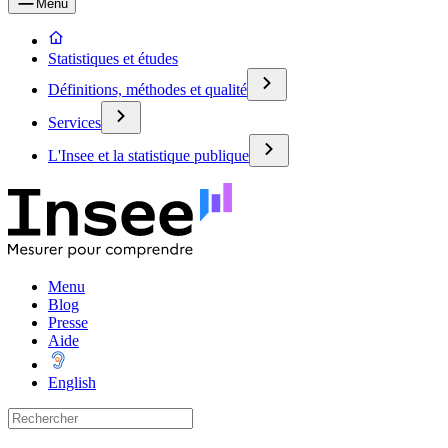
Menu
Statistiques et études
Définitions, méthodes et qualité
Services
L'Insee et la statistique publique
Menu
Blog
Presse
Aide
English