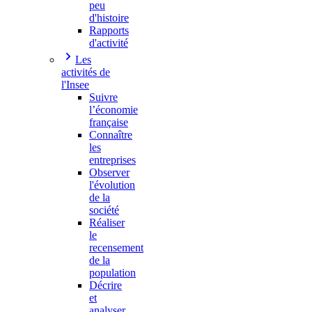
peu
d'histoire
Rapports
d'activité
Les
activités de
l'Insee
Suivre
l’économie
française
Connaître
les
entreprises
Observer
l'évolution
de la
société
Réaliser
le
recensement
de la
population
Décrire
et
analyser