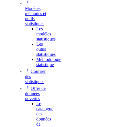
Modèles,
méthodes et
outils
statistiques
Les
modèles
statistiques
Les
outils
statistiques
Méthodologie
statistique
Courrier
des
statistiques
Offre de
données
ouvertes
Le
catalogue
des
données
de