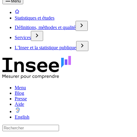
Menu
Statistiques et études
Définitions, méthodes et qualité
Services
L'Insee et la statistique publique
Menu
Blog
Presse
Aide
English