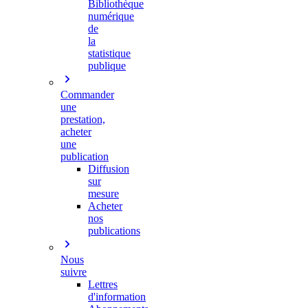
Bibliothèque
numérique
de
la
statistique
publique
Commander
une
prestation,
acheter
une
publication
Diffusion
sur
mesure
Acheter
nos
publications
Nous
suivre
Lettres
d'information