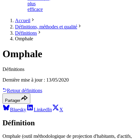
plus
efficace
Accueil
Définitions, méthodes et qualité
Définitions
Omphale
Omphale
Définitions
Dernière mise à jour
:
13/05/2020
Retour définitions
Partager
Bluesky
LinkedIn
X
Définition
Omphale (outil méthodologique de projection d'habitants, d'actifs,