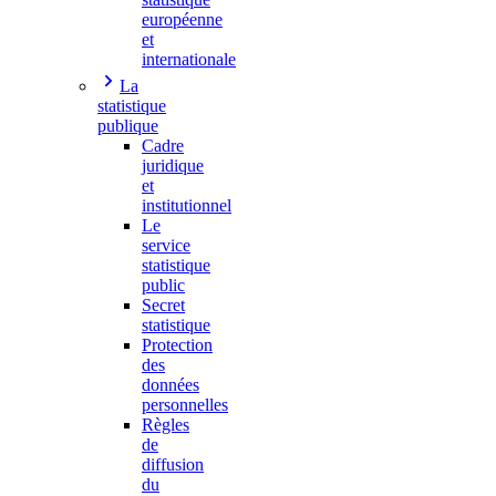
européenne
et
internationale
La
statistique
publique
Cadre
juridique
et
institutionnel
Le
service
statistique
public
Secret
statistique
Protection
des
données
personnelles
Règles
de
diffusion
du