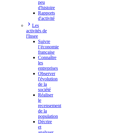
peu
d'histoire
Rapports
d'activité
Les
activités de
l'Insee
Suivre
l’économie
française
Connaître
les
entreprises
Observer
l'évolution
de la
société
Réaliser
le
recensement
de la
population
Décrire
et
analyser