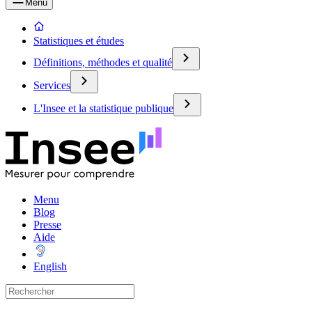
Menu
Statistiques et études
Définitions, méthodes et qualité
Services
L'Insee et la statistique publique
Menu
Blog
Presse
Aide
English