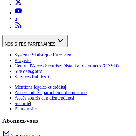
b
NOS SITES PARTENAIRES
Système Statistique Européen
Progedo
Centre d'Accès Sécurisé Distant aux données (CASD)
Site data.gouv
Services Publics +
Mentions légales et crédits
|
Accessibilité : partiellement conforme
|
Accès sourds et malentendants
|
Sécurité
|
Plan du site
Abonnez-vous
Avis de parution