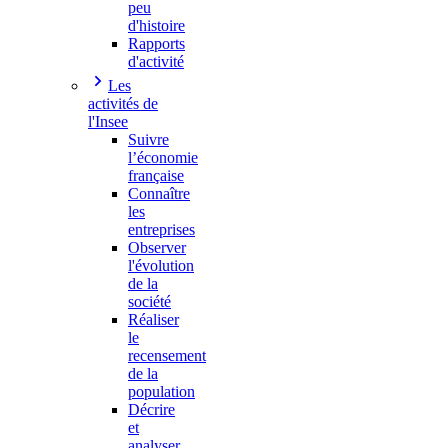
peu
d'histoire
Rapports
d'activité
Les
activités de
l'Insee
Suivre
l’économie
française
Connaître
les
entreprises
Observer
l'évolution
de la
société
Réaliser
le
recensement
de la
population
Décrire
et
analyser