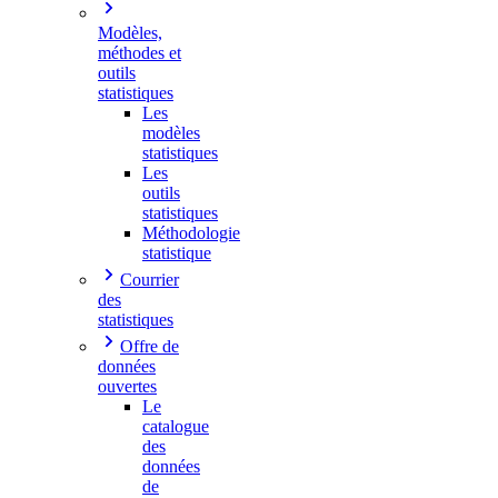
Modèles,
méthodes et
outils
statistiques
Les
modèles
statistiques
Les
outils
statistiques
Méthodologie
statistique
Courrier
des
statistiques
Offre de
données
ouvertes
Le
catalogue
des
données
de