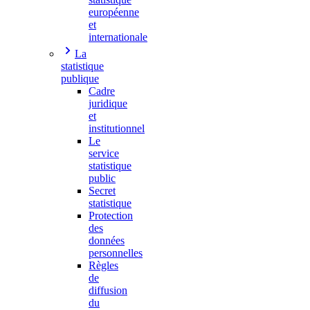
européenne
et
internationale
La
statistique
publique
Cadre
juridique
et
institutionnel
Le
service
statistique
public
Secret
statistique
Protection
des
données
personnelles
Règles
de
diffusion
du