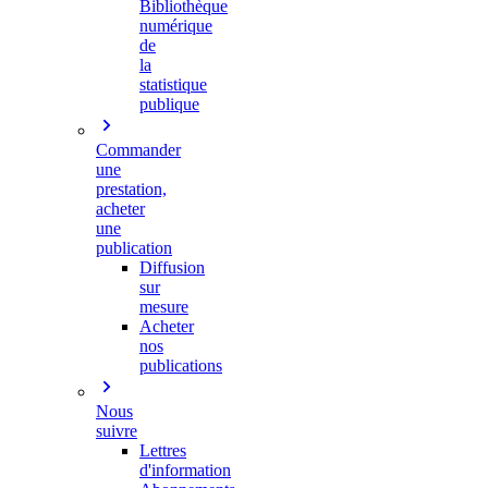
Bibliothèque
numérique
de
la
statistique
publique
Commander
une
prestation,
acheter
une
publication
Diffusion
sur
mesure
Acheter
nos
publications
Nous
suivre
Lettres
d'information