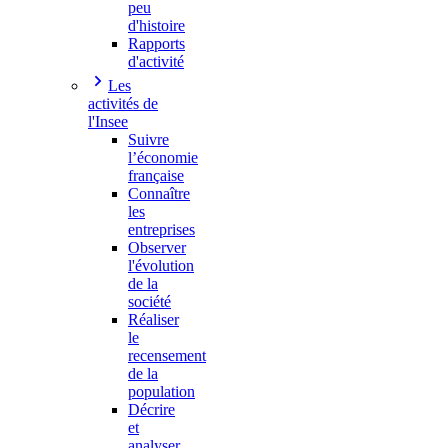
peu
d'histoire
Rapports
d'activité
Les
activités de
l'Insee
Suivre
l’économie
française
Connaître
les
entreprises
Observer
l'évolution
de la
société
Réaliser
le
recensement
de la
population
Décrire
et
analyser