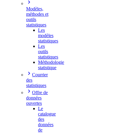
Modèles,
méthodes et
outils
statistiques
Les
modèles
statistiques
Les
outils
statistiques
Méthodologie
statistique
Courrier
des
statistiques
Offre de
données
ouvertes
Le
catalogue
des
données
de