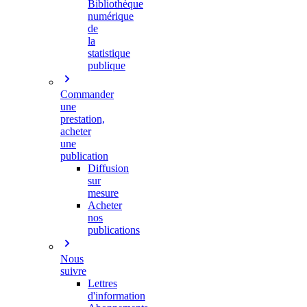
Bibliothèque
numérique
de
la
statistique
publique
Commander
une
prestation,
acheter
une
publication
Diffusion
sur
mesure
Acheter
nos
publications
Nous
suivre
Lettres
d'information