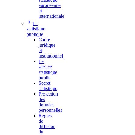
européenne
et
internationale
La
statistique
publique
Cadre
juridique
et
institutionnel
Le
service
statistique
public
Secret
statistique
Protection
des
données
personnelles
Règles
de
diffusion
du