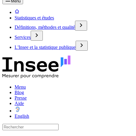
Menu
Statistiques et études
Définitions, méthodes et qualité
Services
L'Insee et la statistique publique
Menu
Blog
Presse
Aide
English