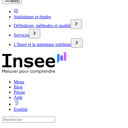
Menu
Statistiques et études
Définitions, méthodes et qualité
Services
L'Insee et la statistique publique
Menu
Blog
Presse
Aide
English