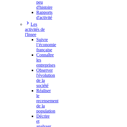
peu
d'histoire
Rapports
d'activité
Les
activités de
l'Insee
Suivre
l’économie
française
Connaître
les
entreprises
Observer
l'évolution
de la
société
Réaliser
le
recensement
de la
population
Décrire
et
analyser