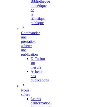
Bibliothèque
numérique
de
la
statistique
publique
Commander
une
prestation,
acheter
une
publication
Diffusion
sur
mesure
Acheter
nos
publications
Nous
suivre
Lettres
d'information