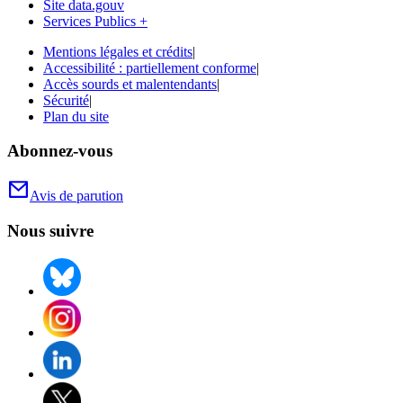
Site data.gouv
Services Publics +
Mentions légales et crédits
|
Accessibilité : partiellement conforme
|
Accès sourds et malentendants
|
Sécurité
|
Plan du site
Abonnez-vous
Avis de parution
Nous suivre