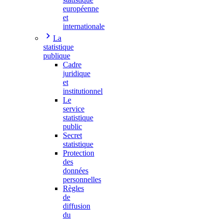
européenne
et
internationale
La
statistique
publique
Cadre
juridique
et
institutionnel
Le
service
statistique
public
Secret
statistique
Protection
des
données
personnelles
Règles
de
diffusion
du