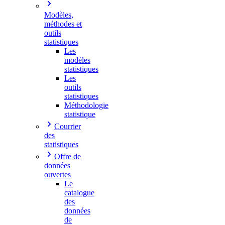
Modèles,
méthodes et
outils
statistiques
Les
modèles
statistiques
Les
outils
statistiques
Méthodologie
statistique
Courrier
des
statistiques
Offre de
données
ouvertes
Le
catalogue
des
données
de