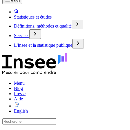
Menu
Statistiques et études
Définitions, méthodes et qualité
Services
L'Insee et la statistique publique
Menu
Blog
Presse
Aide
English