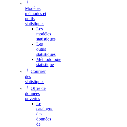
Modèles,
méthodes et
outils
statistiques
Les
modèles
statistiques
Les
outils
statistiques
Méthodologie
statistique
Courrier
des
statistiques
Offre de
données
ouvertes
Le
catalogue
des
données
de