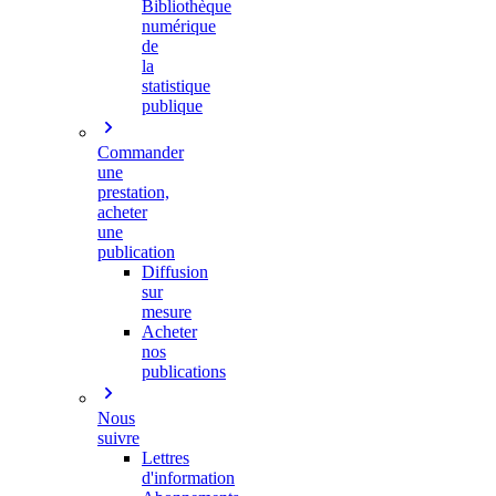
Bibliothèque
numérique
de
la
statistique
publique
Commander
une
prestation,
acheter
une
publication
Diffusion
sur
mesure
Acheter
nos
publications
Nous
suivre
Lettres
d'information