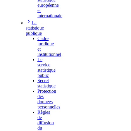
européenne
et
internationale
La
statistique
publique
Cadre
juridique
et
institutionnel
Le
service
statistique
public
Secret
statistique
Protection
des
données
personnelles
Règles
de
diffusion
du