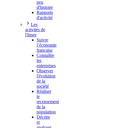
peu
d'histoire
Rapports
d'activité
Les
activités de
l'Insee
Suivre
l’économie
française
Connaître
les
entreprises
Observer
l'évolution
de la
société
Réaliser
le
recensement
de la
population
Décrire
et
analyser