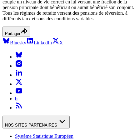
couple un niveau de vie correct en lui versant une fraction de la
pension principale dont bénéficiait ou aurait bénéficié son conjoint.
Tous les régimes de retraite versent des pensions de réversion, à
différents taux et sous des conditions variables.
Partager
Bluesky
LinkedIn
X
b
NOS SITES PARTENAIRES
Système Statistique Européen