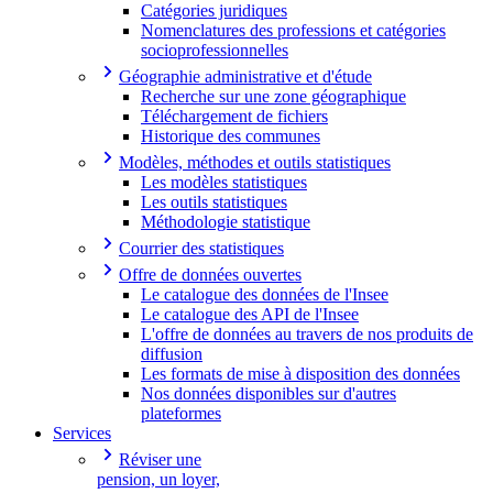
Catégories juridiques
Nomenclatures des professions et catégories
socioprofessionnelles
Géographie administrative et d'étude
Recherche sur une zone géographique
Téléchargement de fichiers
Historique des communes
Modèles, méthodes et outils statistiques
Les modèles statistiques
Les outils statistiques
Méthodologie statistique
Courrier des statistiques
Offre de données ouvertes
Le catalogue des données de l'Insee
Le catalogue des API de l'Insee
L'offre de données au travers de nos produits de
diffusion
Les formats de mise à disposition des données
Nos données disponibles sur d'autres
plateformes
Services
Réviser une
pension, un loyer,