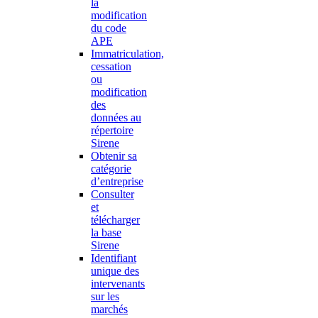
la
modification
du code
APE
Immatriculation,
cessation
ou
modification
des
données au
répertoire
Sirene
Obtenir sa
catégorie
d’entreprise
Consulter
et
télécharger
la base
Sirene
Identifiant
unique des
intervenants
sur les
marchés