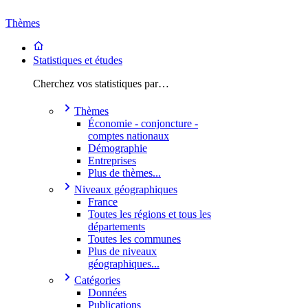
Thèmes
Statistiques et études
Cherchez vos statistiques par…
Thèmes
Économie - conjoncture -
comptes nationaux
Démographie
Entreprises
Plus de thèmes...
Niveaux géographiques
France
Toutes les régions et tous les
départements
Toutes les communes
Plus de niveaux
géographiques...
Catégories
Données
Publications