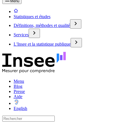
Menu
Statistiques et études
Définitions, méthodes et qualité
Services
L'Insee et la statistique publique
Menu
Blog
Presse
Aide
English