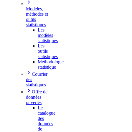
Modèles,
méthodes et
outils
statistiques
Les
modèles
statistiques
Les
outils
statistiques
Méthodologie
statistique
Courrier
des
statistiques
Offre de
données
ouvertes
Le
catalogue
des
données
de