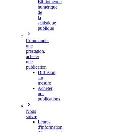
Bibliothèque
numérique
de
la
statistique
publique
Commander
une
prestation,
acheter
une
publication
Diffusion
sur
mesure
Acheter
nos
publications
Nous
suivre
Lettres
d'information