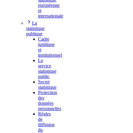
européenne
et
internationale
La
statistique
publique
Cadre
juridique
et
institutionnel
Le
service
statistique
public
Secret
statistique
Protection
des
données
personnelles
Règles
de
diffusion
du