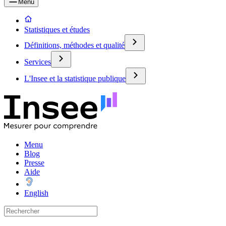
Menu
Statistiques et études
Définitions, méthodes et qualité
Services
L'Insee et la statistique publique
Menu
Blog
Presse
Aide
English