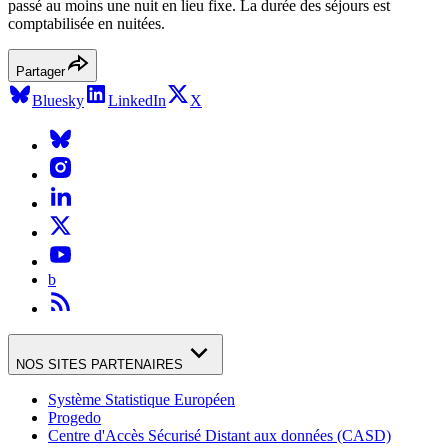
passé au moins une nuit en lieu fixe. La durée des séjours est
comptabilisée en nuitées.
Partager
Bluesky
LinkedIn
X
b
NOS SITES PARTENAIRES
Système Statistique Européen
Progedo
Centre d'Accès Sécurisé Distant aux données (CASD)