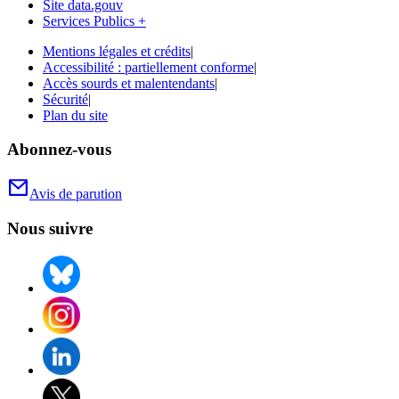
Site data.gouv
Services Publics +
Mentions légales et crédits
|
Accessibilité : partiellement conforme
|
Accès sourds et malentendants
|
Sécurité
|
Plan du site
Abonnez-vous
Avis de parution
Nous suivre