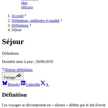
plus
efficace
Accueil
Définitions, méthodes et qualité
Définitions
Séjour
Séjour
Définitions
Dernière mise à jour
:
28/06/2019
Retour définitions
Partager
Bluesky
LinkedIn
X
Définition
Les voyages se décomposent en « séjours » définis par le fait d'avoir