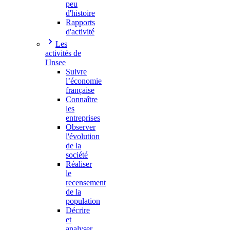
peu
d'histoire
Rapports
d'activité
Les
activités de
l'Insee
Suivre
l’économie
française
Connaître
les
entreprises
Observer
l'évolution
de la
société
Réaliser
le
recensement
de la
population
Décrire
et
analyser