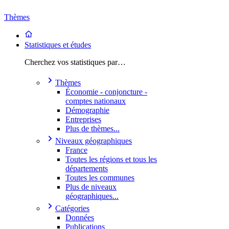
Thèmes
Statistiques et études
Cherchez vos statistiques par…
Thèmes
Économie - conjoncture -
comptes nationaux
Démographie
Entreprises
Plus de thèmes...
Niveaux géographiques
France
Toutes les régions et tous les
départements
Toutes les communes
Plus de niveaux
géographiques...
Catégories
Données
Publications