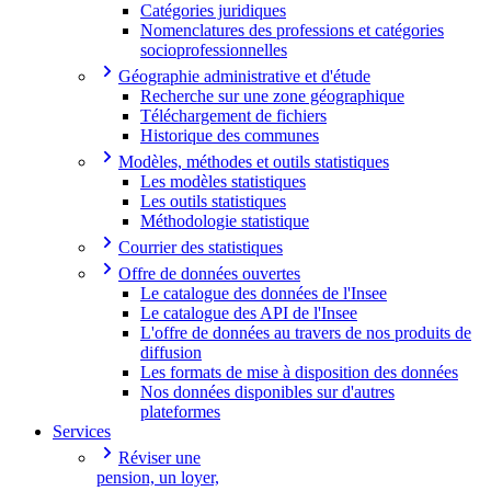
Catégories juridiques
Nomenclatures des professions et catégories
socioprofessionnelles
Géographie administrative et d'étude
Recherche sur une zone géographique
Téléchargement de fichiers
Historique des communes
Modèles, méthodes et outils statistiques
Les modèles statistiques
Les outils statistiques
Méthodologie statistique
Courrier des statistiques
Offre de données ouvertes
Le catalogue des données de l'Insee
Le catalogue des API de l'Insee
L'offre de données au travers de nos produits de
diffusion
Les formats de mise à disposition des données
Nos données disponibles sur d'autres
plateformes
Services
Réviser une
pension, un loyer,