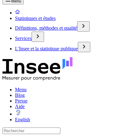
Menu
Statistiques et études
Définitions, méthodes et qualité
Services
L'Insee et la statistique publique
Menu
Blog
Presse
Aide
English