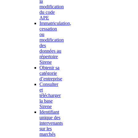
la
modification
du code
APE
Immatriculation,
cessation
ou
modification
des
données au
répertoire
Sirene
Obtenir sa
catégorie
d’entreprise
Consulter
et
télécharger
la base
Sirene
Identifiant
unique des
intervenants
sur les
marchés