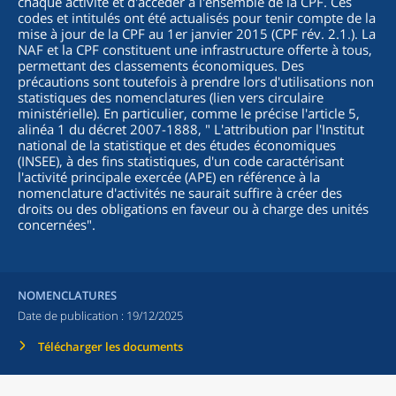
chaque activité et d'accéder à l'ensemble de la CPF. Ces
codes et intitulés ont été actualisés pour tenir compte de la
mise à jour de la CPF au 1er janvier 2015 (CPF rév. 2.1.). La
NAF et la CPF constituent une infrastructure offerte à tous,
permettant des classements économiques. Des
précautions sont toutefois à prendre lors d'utilisations non
statistiques des nomenclatures (lien vers circulaire
ministérielle). En particulier, comme le précise l'article 5,
alinéa 1 du décret 2007-1888, "
L'attribution par l'Institut
national de la statistique et des études économiques
(INSEE), à des fins statistiques, d'un code caractérisant
l'activité principale exercée (APE) en référence à la
nomenclature d'activités ne saurait suffire à créer des
droits ou des obligations en faveur ou à charge des unités
concernées
".
NOMENCLATURES
Date de publication :
19/12/2025
Télécharger les documents