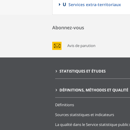
U
Services extra-territoriaux
Abonnez-vous
Avis de parution
STATISTIQUES ET ÉTUDES
DÉFINITIONS, MÉTHODES ET QUALITÉ
Définitions
Sources statistiques et indicateurs
La qualité dans le Service statistique public 