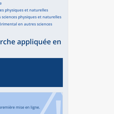
e
s physiques et naturelles
 sciences physiques et naturelles
rimental en autres sciences
erche appliquée en
première mise en ligne.