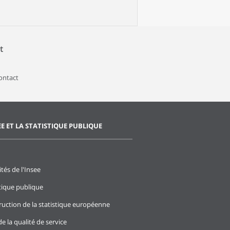
t
contact
EE ET LA STATISTIQUE PUBLIQUE
ités de l'Insee
stique publique
ruction de la statistique européenne
e la qualité de service