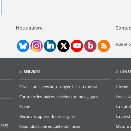
Nous suivre
Contac
Aide et 
SERVICES
L'INS
Réviser une pension, un loyer, bail ou contrat
L'Insee
Consulter les indices et séries chronologiques
Les activ
Sirene
La stati
Découvrir, apprendre, enseigner
La const
(SSP)
Répondre à une enquête de l'Insee
Mesure d