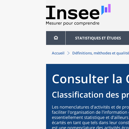
STATISTIQUES ET ÉTUDES
Accueil
Définitions, méthodes et qualité
Consulter la 
Classification des p
Les nomenclatures d'activités et de pr
faciliter l'organisation de l'informatio
essentiellement statistique et d'ailleurs
écartés en tant que tels dans leur cons
est une nomenclature des activités éco