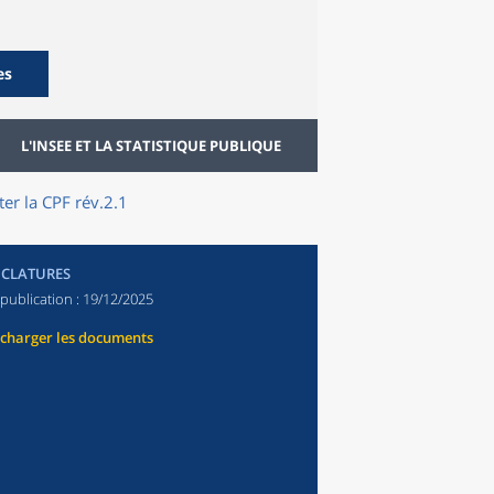
es
L'INSEE ET LA STATISTIQUE PUBLIQUE
er la CPF rév.2.1
CLATURES
publication :
19/12/2025
écharger les documents