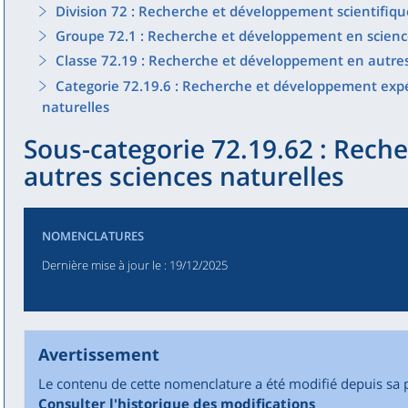
Division 72 : Recherche et développement scientifiqu
Groupe 72.1 : Recherche et développement en science
Classe 72.19 : Recherche et développement en autres
Categorie 72.19.6 : Recherche et développement expé
naturelles
Sous-categorie 72.19.62 : Rech
autres sciences naturelles
NOMENCLATURES
Dernière mise à jour le
: 19/12/2025
Avertissement
Le contenu de cette nomenclature a été modifié depuis sa 
Consulter l'historique des modifications