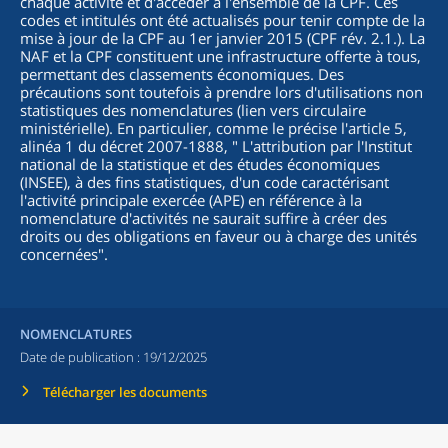
chaque activité et d'accéder à l'ensemble de la CPF. Ces
codes et intitulés ont été actualisés pour tenir compte de la
mise à jour de la CPF au 1er janvier 2015 (CPF rév. 2.1.). La
NAF et la CPF constituent une infrastructure offerte à tous,
permettant des classements économiques. Des
précautions sont toutefois à prendre lors d'utilisations non
statistiques des nomenclatures (lien vers circulaire
ministérielle). En particulier, comme le précise l'article 5,
alinéa 1 du décret 2007-1888, "
L'attribution par l'Institut
national de la statistique et des études économiques
(INSEE), à des fins statistiques, d'un code caractérisant
l'activité principale exercée (APE) en référence à la
nomenclature d'activités ne saurait suffire à créer des
droits ou des obligations en faveur ou à charge des unités
concernées
".
NOMENCLATURES
Date de publication :
19/12/2025
Télécharger les documents