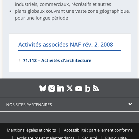
industriels, commerciaux, récréatifs et autres
plans globaux couvrant une vaste zone géographique,
pour une longue période
Activités associées NAF rév. 2, 2008
71.11Z – Activités d'architecture
NOS SITES PARTENAIRES
Mentions légales et crédits
Accessibilité : partiellement conforme
Accès sourds et malentendants
Sécurité
Plan du site