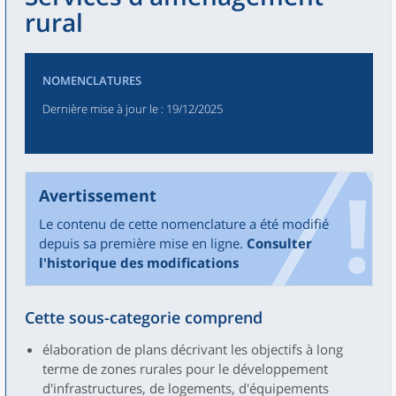
rural
NOMENCLATURES
Dernière mise à jour le
: 19/12/2025
Avertissement
Le contenu de cette nomenclature a été modifié
depuis sa première mise en ligne.
Consulter
l'historique des modifications
Cette sous-categorie comprend
élaboration de plans décrivant les objectifs à long
terme de zones rurales pour le développement
d'infrastructures, de logements, d'équipements