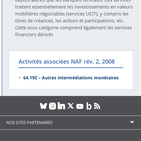
traitent essentiellement les investissements en valeurs
mobilières négociables (services UCIT), y compris les
titres de créances, les actions et participations, etc.
Cette sous catégorie comprend également les services
financiers dérivés
Activités associées NAF rév. 2, 2008
64.19Z – Autres intermédiations monétaires
NOS SITES PARTENAIRES