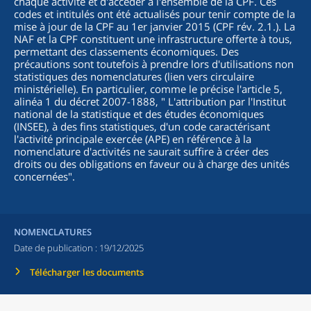
chaque activité et d'accéder à l'ensemble de la CPF. Ces
codes et intitulés ont été actualisés pour tenir compte de la
mise à jour de la CPF au 1er janvier 2015 (CPF rév. 2.1.). La
NAF et la CPF constituent une infrastructure offerte à tous,
permettant des classements économiques. Des
précautions sont toutefois à prendre lors d'utilisations non
statistiques des nomenclatures (lien vers circulaire
ministérielle). En particulier, comme le précise l'article 5,
alinéa 1 du décret 2007-1888, "
L'attribution par l'Institut
national de la statistique et des études économiques
(INSEE), à des fins statistiques, d'un code caractérisant
l'activité principale exercée (APE) en référence à la
nomenclature d'activités ne saurait suffire à créer des
droits ou des obligations en faveur ou à charge des unités
concernées
".
NOMENCLATURES
Date de publication :
19/12/2025
Télécharger les documents