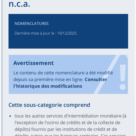
n.c.a.
NOMENCLATURES
Dernière mise à jour le
: 19/12/2025
Avertissement
Le contenu de cette nomenclature a été modifié
depuis sa première mise en ligne.
Consulter
l'historique des modifications
Cette sous-categorie comprend
tous les autres services d'intermédiation monétaire (à
l'exception de l'octroi de crédits et de la collecte de
dépôts) fournis par les institutions de crédit et de
dépôts autres que les banques centrales. Ces services