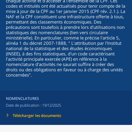
chaque activité et d'accéder à l'ensemble de la CPF. Ces
codes et intitulés ont été actualisés pour tenir compte de la
mise à jour de la CPF au 1er janvier 2015 (CPF rév. 2.1.). La
NAF et la CPF constituent une infrastructure offerte à tous,
permettant des classements économiques. Des
précautions sont toutefois à prendre lors d'utilisations non
statistiques des nomenclatures (lien vers circulaire
ministérielle). En particulier, comme le précise l'article 5,
alinéa 1 du décret 2007-1888, "
L'attribution par l'Institut
national de la statistique et des études économiques
(INSEE), à des fins statistiques, d'un code caractérisant
l'activité principale exercée (APE) en référence à la
nomenclature d'activités ne saurait suffire à créer des
droits ou des obligations en faveur ou à charge des unités
concernées
".
NOMENCLATURES
Date de publication :
19/12/2025
Télécharger les documents