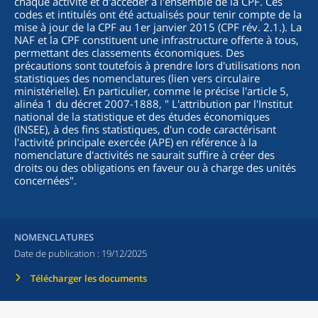
chaque activité et d'accéder à l'ensemble de la CPF. Ces
codes et intitulés ont été actualisés pour tenir compte de la
mise à jour de la CPF au 1er janvier 2015 (CPF rév. 2.1.). La
NAF et la CPF constituent une infrastructure offerte à tous,
permettant des classements économiques. Des
précautions sont toutefois à prendre lors d'utilisations non
statistiques des nomenclatures (lien vers circulaire
ministérielle). En particulier, comme le précise l'article 5,
alinéa 1 du décret 2007-1888, "
L'attribution par l'Institut
national de la statistique et des études économiques
(INSEE), à des fins statistiques, d'un code caractérisant
l'activité principale exercée (APE) en référence à la
nomenclature d'activités ne saurait suffire à créer des
droits ou des obligations en faveur ou à charge des unités
concernées
".
NOMENCLATURES
Date de publication :
19/12/2025
Télécharger les documents