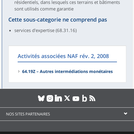
résidentiels, dans lesquels ces terrains et bâtiments
sont utilisés comme garantie
Cette sous-categorie ne comprend pas
services d'expertise (68.31.16)
Activités associées NAF rév. 2, 2008
64.19Z – Autres intermédiations monétaires
NOS SITES PARTENAIRES