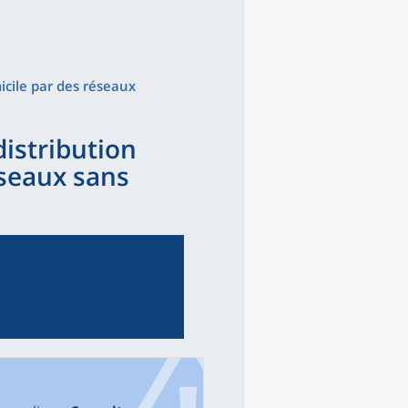
icile par des réseaux
distribution
seaux sans