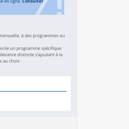
e en ligne.
Consulter
e mensuelle, à des programmes ou
micile un programme spécifique
devance distincte s'ajoutant à la
s au choix