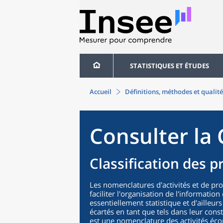
STATISTIQUES ET ÉTUDES
Accueil
Définitions, méthodes et qualité
Consulter la 
Classification des p
Les nomenclatures d'activités et de pr
faciliter l'organisation de l'informatio
essentiellement statistique et d'ailleurs
écartés en tant que tels dans leur cons
est une nomenclature des activités éco