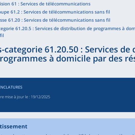
ision 61 : Services de télécommunications
upe 61.2 : Services de télécommunications sans fil
sse 61.20 : Services de télécommunications sans fil
egorie 61.20.5 : Services de distribution de programmes à dom
fil
-categorie 61.20.50 : Services de 
rogrammes à domicile par des ré
NCLATURES
re mise à jour le
: 19/12/2025
tissement