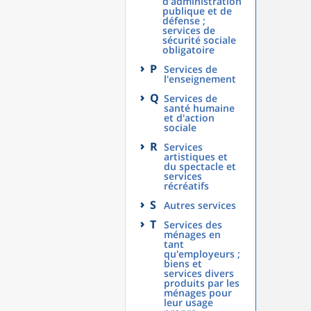
d'administration
publique et de
défense ;
services de
sécurité sociale
obligatoire
P
Services de
l'enseignement
Q
Services de
santé humaine
et d'action
sociale
R
Services
artistiques et
du spectacle et
services
récréatifs
S
Autres services
T
Services des
ménages en
tant
qu'employeurs ;
biens et
services divers
produits par les
ménages pour
leur usage