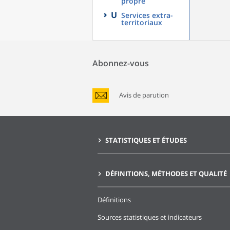
propre
U
Services extra-
territoriaux
Abonnez-vous
Avis de parution
STATISTIQUES ET ÉTUDES
DÉFINITIONS, MÉTHODES ET QUALITÉ
Définitions
Sources statistiques et indicateurs