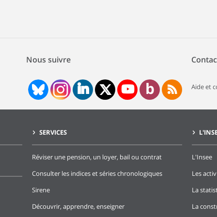
Nous suivre
Contac
Aide et 
SERVICES
L'INS
Réviser une pension, un loyer, bail ou contrat
L'Insee
Consulter les indices et séries chronologiques
Les activ
Sirene
La stati
Découvrir, apprendre, enseigner
La const