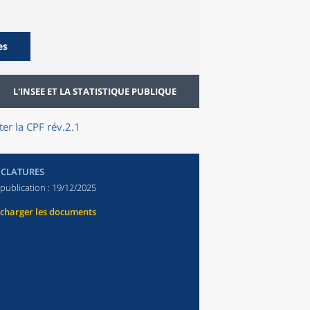
es
L'INSEE ET LA STATISTIQUE PUBLIQUE
er la CPF rév.2.1
CLATURES
publication :
19/12/2025
écharger les documents