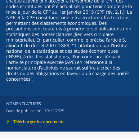
chaque activité et d'accéder à l'ensemble de la CPF. Ces
codes et intitulés ont été actualisés pour tenir compte de la
mise à jour de la CPF au 1er janvier 2015 (CPF rév. 2.1.). La
NAF et la CPF constituent une infrastructure offerte à tous,
permettant des classements économiques. Des
précautions sont toutefois à prendre lors d'utilisations non
statistiques des nomenclatures (lien vers circulaire
ministérielle). En particulier, comme le précise l'article 5,
alinéa 1 du décret 2007-1888, "
L'attribution par l'Institut
national de la statistique et des études économiques
(INSEE), à des fins statistiques, d'un code caractérisant
l'activité principale exercée (APE) en référence à la
nomenclature d'activités ne saurait suffire à créer des
droits ou des obligations en faveur ou à charge des unités
concernées
".
NOMENCLATURES
Date de publication :
19/12/2025
Télécharger les documents