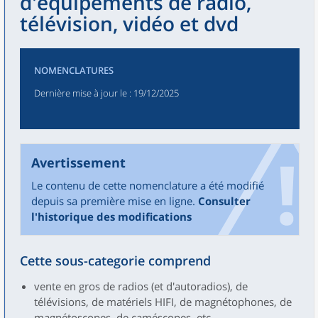
d'équipements de radio,
télévision, vidéo et dvd
NOMENCLATURES
Dernière mise à jour le
: 19/12/2025
Avertissement
Le contenu de cette nomenclature a été modifié
depuis sa première mise en ligne.
Consulter
l'historique des modifications
Cette sous-categorie comprend
vente en gros de radios (et d'autoradios), de
télévisions, de matériels HIFI, de magnétophones, de
magnétoscopes, de caméscopes, etc.