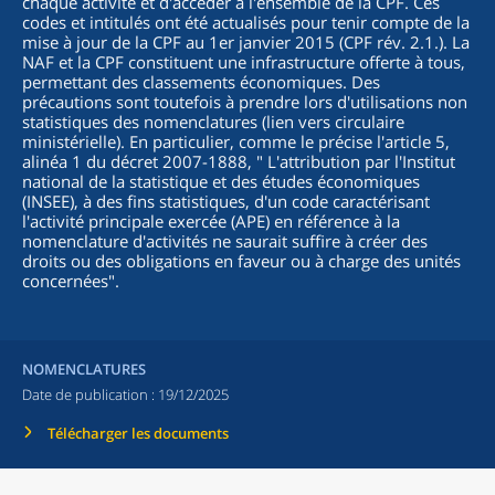
chaque activité et d'accéder à l'ensemble de la CPF. Ces
codes et intitulés ont été actualisés pour tenir compte de la
mise à jour de la CPF au 1er janvier 2015 (CPF rév. 2.1.). La
NAF et la CPF constituent une infrastructure offerte à tous,
permettant des classements économiques. Des
précautions sont toutefois à prendre lors d'utilisations non
statistiques des nomenclatures (lien vers circulaire
ministérielle). En particulier, comme le précise l'article 5,
alinéa 1 du décret 2007-1888, "
L'attribution par l'Institut
national de la statistique et des études économiques
(INSEE), à des fins statistiques, d'un code caractérisant
l'activité principale exercée (APE) en référence à la
nomenclature d'activités ne saurait suffire à créer des
droits ou des obligations en faveur ou à charge des unités
concernées
".
NOMENCLATURES
Date de publication :
19/12/2025
Télécharger les documents