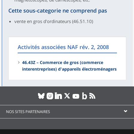
Cette sous-categorie ne comprend pas
vente en gros d'ordinateurs (46.51.10)
Activités associées NAF rév. 2, 2008
46.43Z – Commerce de gros (commerce
interentreprises) d'appareils électroménagers
NOS SITES PARTENAIRES