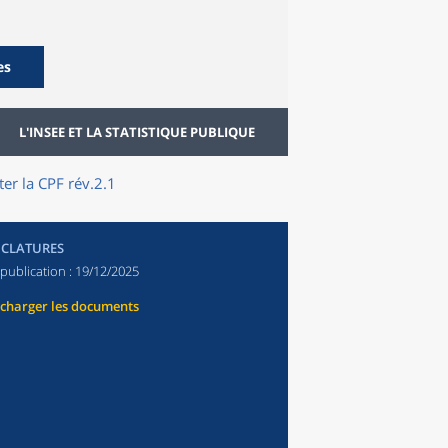
es
L'INSEE ET LA STATISTIQUE PUBLIQUE
er la CPF rév.2.1
CLATURES
publication :
19/12/2025
écharger les documents