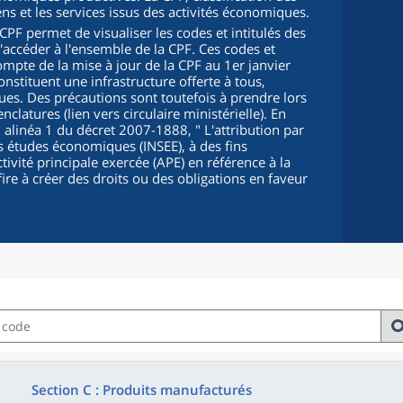
iens et les services issus des activités économiques.
PF permet de visualiser les codes et intitulés des
d'accéder à l'ensemble de la CPF. Ces codes et
compte de la mise à jour de la CPF au 1er janvier
onstituent une infrastructure offerte à tous,
s. Des précautions sont toutefois à prendre lors
clatures (lien vers circulaire ministérielle). En
5, alinéa 1 du décret 2007-1888, "
L'attribution par
 des études économiques (INSEE), à des fins
ctivité principale exercée (APE) en référence à la
fire à créer des droits ou des obligations en faveur
Section C : Produits manufacturés