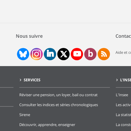
Nous suivre
Contac
Aide et 
SERVICES
L'INS
Réviser une pension, un loyer, bail ou contrat
L'Insee
Consulter les indices et séries chronologiques
Les activ
Sirene
La stati
Découvrir, apprendre, enseigner
La const