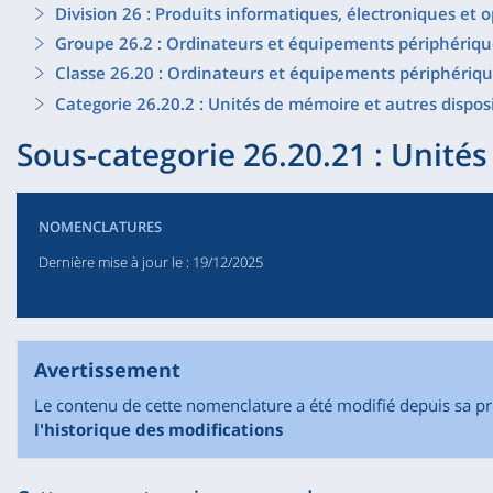
Division 26 : Produits informatiques, électroniques et 
Groupe 26.2 : Ordinateurs et équipements périphériqu
Classe 26.20 : Ordinateurs et équipements périphériq
Categorie 26.20.2 : Unités de mémoire et autres disposi
Sous-categorie 26.20.21 : Unité
NOMENCLATURES
Dernière mise à jour le
: 19/12/2025
Avertissement
Le contenu de cette nomenclature a été modifié depuis sa p
l'historique des modifications