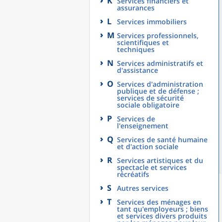
K
Services financiers et
assurances
L
Services immobiliers
M
Services professionnels,
scientifiques et
techniques
N
Services administratifs et
d'assistance
O
Services d'administration
publique et de défense ;
services de sécurité
sociale obligatoire
P
Services de
l'enseignement
Q
Services de santé humaine
et d'action sociale
R
Services artistiques et du
spectacle et services
récréatifs
S
Autres services
T
Services des ménages en
tant qu'employeurs ; biens
et services divers produits