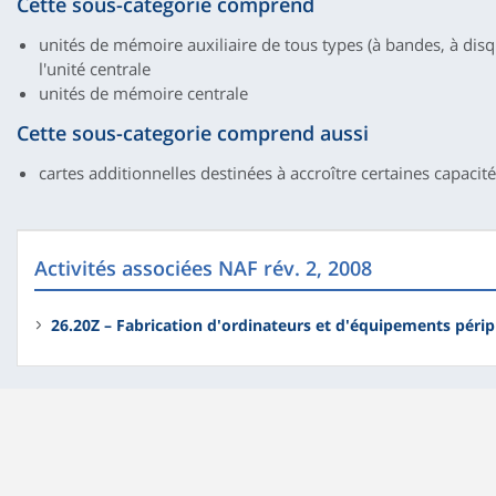
Cette sous-categorie comprend
unités de mémoire auxiliaire de tous types (à bandes, à disqu
l'unité centrale
unités de mémoire centrale
Cette sous-categorie comprend aussi
cartes additionnelles destinées à accroître certaines capacit
Activités associées NAF rév. 2, 2008
26.20Z – Fabrication d'ordinateurs et d'équipements péri