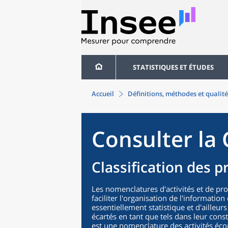
STATISTIQUES ET ÉTUDES
Accueil
Définitions, méthodes et qualité
Consulter la 
Classification des p
Les nomenclatures d'activités et de pr
faciliter l'organisation de l'informatio
essentiellement statistique et d'ailleurs
écartés en tant que tels dans leur cons
est une nomenclature des activités éco