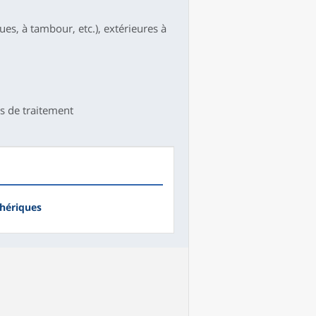
es, à tambour, etc.), extérieures à
és de traitement
phériques