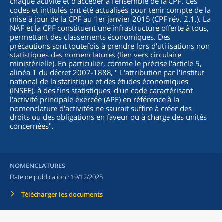
chaque activité et d'accéder à l'ensemble de la CPF. Ces
codes et intitulés ont été actualisés pour tenir compte de la
mise à jour de la CPF au 1er janvier 2015 (CPF rév. 2.1.). La
NAF et la CPF constituent une infrastructure offerte à tous,
permettant des classements économiques. Des
précautions sont toutefois à prendre lors d'utilisations non
statistiques des nomenclatures (lien vers circulaire
ministérielle). En particulier, comme le précise l'article 5,
alinéa 1 du décret 2007-1888, "
L'attribution par l'Institut
national de la statistique et des études économiques
(INSEE), à des fins statistiques, d'un code caractérisant
l'activité principale exercée (APE) en référence à la
nomenclature d'activités ne saurait suffire à créer des
droits ou des obligations en faveur ou à charge des unités
concernées
".
NOMENCLATURES
Date de publication :
19/12/2025
Télécharger les documents