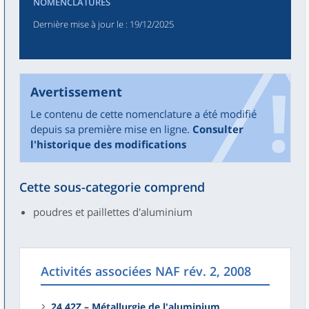
NOMENCLATURES
Dernière mise à jour le
: 19/12/2025
Avertissement
Le contenu de cette nomenclature a été modifié
depuis sa première mise en ligne.
Consulter
l'historique des modifications
Cette sous-categorie comprend
poudres et paillettes d'aluminium
Activités associées NAF rév. 2, 2008
24.42Z – Métallurgie de l'aluminium