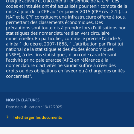
chaque activité et d'accéder à l'ensemble de la CPF. Ces
codes et intitulés ont été actualisés pour tenir compte de la
mise à jour de la CPF au 1er janvier 2015 (CPF rév. 2.1.). La
NAF et la CPF constituent une infrastructure offerte à tous,
permettant des classements économiques. Des
précautions sont toutefois à prendre lors d'utilisations non
statistiques des nomenclatures (lien vers circulaire
ministérielle). En particulier, comme le précise l'article 5,
alinéa 1 du décret 2007-1888, "
L'attribution par l'Institut
national de la statistique et des études économiques
(INSEE), à des fins statistiques, d'un code caractérisant
l'activité principale exercée (APE) en référence à la
nomenclature d'activités ne saurait suffire à créer des
droits ou des obligations en faveur ou à charge des unités
concernées
".
NOMENCLATURES
Date de publication :
19/12/2025
Télécharger les documents