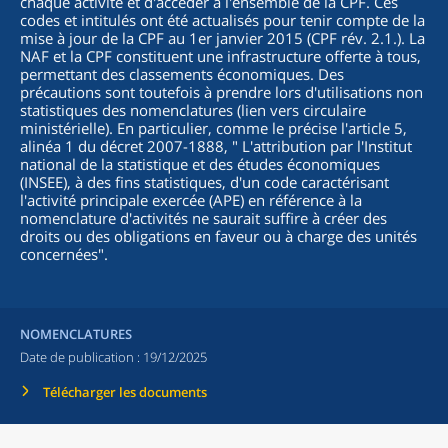
chaque activité et d'accéder à l'ensemble de la CPF. Ces
codes et intitulés ont été actualisés pour tenir compte de la
mise à jour de la CPF au 1er janvier 2015 (CPF rév. 2.1.). La
NAF et la CPF constituent une infrastructure offerte à tous,
permettant des classements économiques. Des
précautions sont toutefois à prendre lors d'utilisations non
statistiques des nomenclatures (lien vers circulaire
ministérielle). En particulier, comme le précise l'article 5,
alinéa 1 du décret 2007-1888, "
L'attribution par l'Institut
national de la statistique et des études économiques
(INSEE), à des fins statistiques, d'un code caractérisant
l'activité principale exercée (APE) en référence à la
nomenclature d'activités ne saurait suffire à créer des
droits ou des obligations en faveur ou à charge des unités
concernées
".
NOMENCLATURES
Date de publication :
19/12/2025
Télécharger les documents