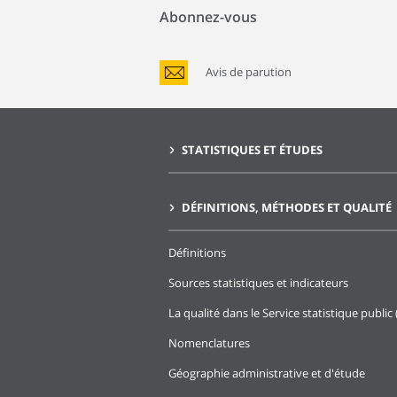
Abonnez-vous
Avis de parution
STATISTIQUES ET ÉTUDES
DÉFINITIONS, MÉTHODES ET QUALITÉ
Définitions
Sources statistiques et indicateurs
La qualité dans le Service statistique public 
Nomenclatures
Géographie administrative et d'étude