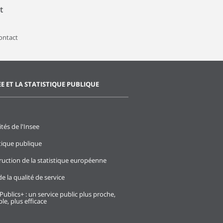
t
contact
EE ET LA STATISTIQUE PUBLIQUE
ités de l'Insee
stique publique
ruction de la statistique européenne
e la qualité de service
Publics+ : un service public plus proche,
le, plus efficace