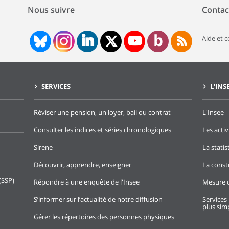
Nous suivre
Contac
Aide et 
SERVICES
L'INS
Réviser une pension, un loyer, bail ou contrat
L'Insee
Consulter les indices et séries chronologiques
Les activ
Sirene
La stati
Découvrir, apprendre, enseigner
La const
(SSP)
Répondre à une enquête de l'Insee
Mesure d
S’informer sur l’actualité de notre diffusion
Services 
plus simp
Gérer les répertoires des personnes physiques