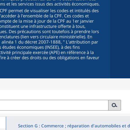
iens et les services issus des activités économiques.
PF permet de visualiser les codes et intitulés des
d'accéder à l'ensemble de la CPF. Ces codes et
compte de la mise à jour de la CPF au 1er janvier
onstituent une infrastructure offerte à tous,
s. Des précautions sont toutefois à prendre lors
clatures (lien vers circulaire ministérielle). En
5, alinéa 1 du décret 2007-1888, "
L'attribution par
 des études économiques (INSEE), à des fins
ctivité principale exercée (APE) en référence à la
fire à créer des droits ou des obligations en faveur
Section G : Commerce ; réparation d'automobiles et 