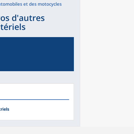
automobiles et des motocycles
os d'autres
ériels
riels