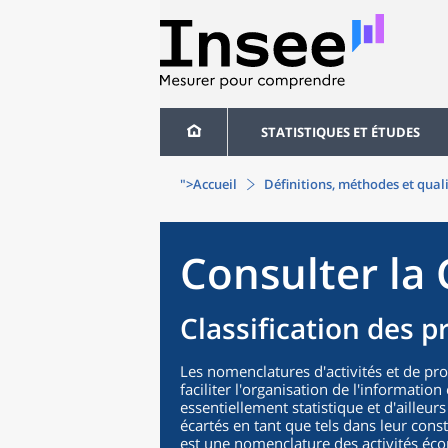
STATISTIQUES ET ÉTUDES
">Accueil
Définitions, méthodes et qual
Consulter la 
Classification des p
Les nomenclatures d'activités et de pr
faciliter l'organisation de l'informatio
essentiellement statistique et d'ailleurs
écartés en tant que tels dans leur cons
est une nomenclature des activités éco