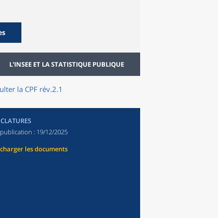
es
L'INSEE ET LA STATISTIQUE PUBLIQUE
lter la CPF rév.2.1
CLATURES
publication :
19/12/2025
écharger les documents