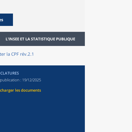
es
L'INSEE ET LA STATISTIQUE PUBLIQUE
er la CPF rév.2.1
CLATURES
publication :
19/12/2025
écharger les documents