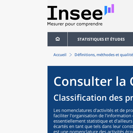
STATISTIQUES ET ÉTUDES
Accueil
Définitions, méthodes et qualité
Consulter la 
Classification des p
Les nomenclatures d'activités et de pr
faciliter l'organisation de l'informatio
essentiellement statistique et d'ailleurs
écartés en tant que tels dans leur cons
est une nomenclature des activités éco