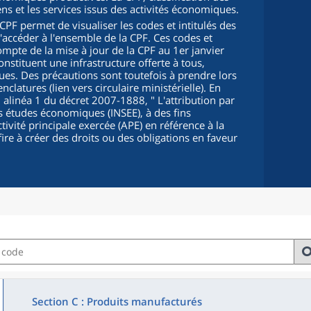
iens et les services issus des activités économiques.
PF permet de visualiser les codes et intitulés des
d'accéder à l'ensemble de la CPF. Ces codes et
compte de la mise à jour de la CPF au 1er janvier
onstituent une infrastructure offerte à tous,
s. Des précautions sont toutefois à prendre lors
clatures (lien vers circulaire ministérielle). En
5, alinéa 1 du décret 2007-1888, "
L'attribution par
 des études économiques (INSEE), à des fins
ctivité principale exercée (APE) en référence à la
fire à créer des droits ou des obligations en faveur
Section C : Produits manufacturés