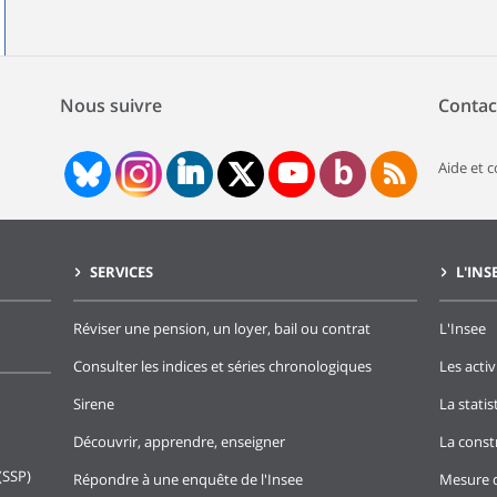
Nous suivre
Contac
Aide et 
SERVICES
L'INS
Réviser une pension, un loyer, bail ou contrat
L'Insee
Consulter les indices et séries chronologiques
Les activ
Sirene
La stati
Découvrir, apprendre, enseigner
La const
(SSP)
Répondre à une enquête de l'Insee
Mesure d