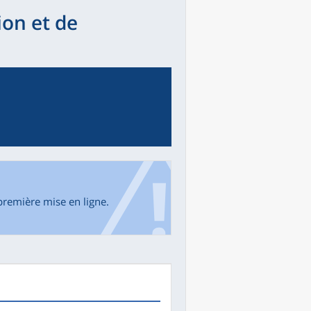
ion et de
première mise en ligne.