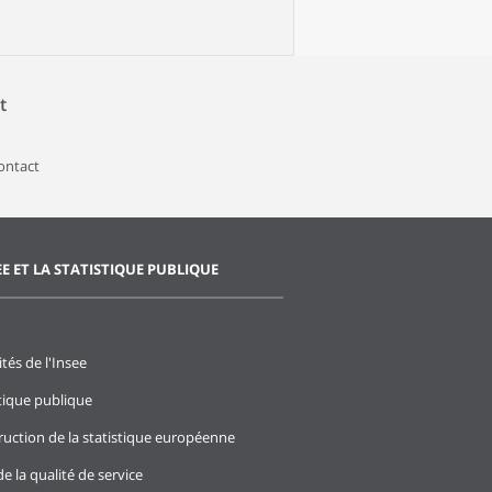
t
contact
EE ET LA STATISTIQUE PUBLIQUE
ités de l'Insee
stique publique
ruction de la statistique européenne
e la qualité de service