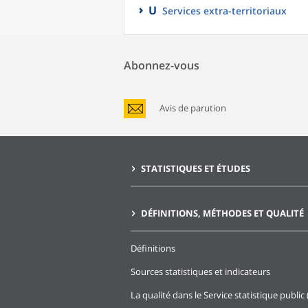
U
Services extra-territoriaux
Abonnez-vous
Avis de parution
STATISTIQUES ET ÉTUDES
DÉFINITIONS, MÉTHODES ET QUALITÉ
Définitions
Sources statistiques et indicateurs
La qualité dans le Service statistique public 