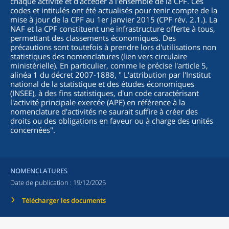
chaque activité et d'accéder à l'ensemble de la CPF. Ces
codes et intitulés ont été actualisés pour tenir compte de la
mise à jour de la CPF au 1er janvier 2015 (CPF rév. 2.1.). La
NAF et la CPF constituent une infrastructure offerte à tous,
permettant des classements économiques. Des
précautions sont toutefois à prendre lors d'utilisations non
statistiques des nomenclatures (lien vers circulaire
ministérielle). En particulier, comme le précise l'article 5,
alinéa 1 du décret 2007-1888, "
L'attribution par l'Institut
national de la statistique et des études économiques
(INSEE), à des fins statistiques, d'un code caractérisant
l'activité principale exercée (APE) en référence à la
nomenclature d'activités ne saurait suffire à créer des
droits ou des obligations en faveur ou à charge des unités
concernées
".
NOMENCLATURES
Date de publication :
19/12/2025
Télécharger les documents