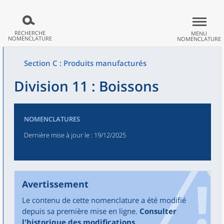
RECHERCHE
MENU
NOMENCLATURE
NOMENCLATURE
Section C : Produits manufacturés
Division 11 : Boissons
NOMENCLATURES
Dernière mise à jour le
: 19/12/2025
Avertissement
Le contenu de cette nomenclature a été modifié
depuis sa première mise en ligne.
Consulter
l'historique des modifications