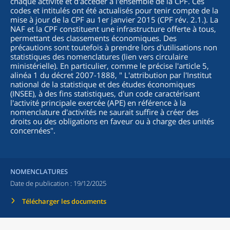
chaque activité et d'accéder à l'ensemble de la CPF. Ces
codes et intitulés ont été actualisés pour tenir compte de la
mise à jour de la CPF au 1er janvier 2015 (CPF rév. 2.1.). La
NAF et la CPF constituent une infrastructure offerte à tous,
permettant des classements économiques. Des
précautions sont toutefois à prendre lors d'utilisations non
statistiques des nomenclatures (lien vers circulaire
ministérielle). En particulier, comme le précise l'article 5,
alinéa 1 du décret 2007-1888, "
L'attribution par l'Institut
national de la statistique et des études économiques
(INSEE), à des fins statistiques, d'un code caractérisant
l'activité principale exercée (APE) en référence à la
nomenclature d'activités ne saurait suffire à créer des
droits ou des obligations en faveur ou à charge des unités
concernées
".
NOMENCLATURES
Date de publication :
19/12/2025
Télécharger les documents