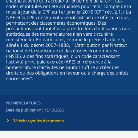
chaque activité et d'accéder à l'ensemble de la CPF. Ces
codes et intitulés ont été actualisés pour tenir compte de la
mise à jour de la CPF au 1er janvier 2015 (CPF rév. 2.1.). La
NAF et la CPF constituent une infrastructure offerte à tous,
permettant des classements économiques. Des
précautions sont toutefois à prendre lors d'utilisations non
statistiques des nomenclatures (lien vers circulaire
ministérielle). En particulier, comme le précise l'article 5,
alinéa 1 du décret 2007-1888, "
L'attribution par l'Institut
national de la statistique et des études économiques
(INSEE), à des fins statistiques, d'un code caractérisant
l'activité principale exercée (APE) en référence à la
nomenclature d'activités ne saurait suffire à créer des
droits ou des obligations en faveur ou à charge des unités
concernées
".
NOMENCLATURES
Date de publication :
19/12/2025
Télécharger les documents